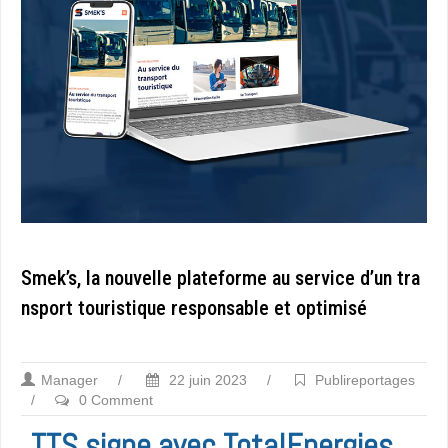
Smek’s, la nouvelle plateforme au service d’un tra
nsport touristique responsable et optimisé
Manager
/
22 juin 2023
/
Publireportages
/
0 Comment
TTS signe avec TotalEnergies