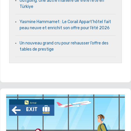
Outgoing: Une autre manière de vivre l’été en
Türkiye
Yasmine Hammamet : Le Corail Appart’hôtel fait
peau neuve et enrichit son offre pour l’été 2026
Un nouveau grand cru pour rehausser l’offre des
tables de prestige