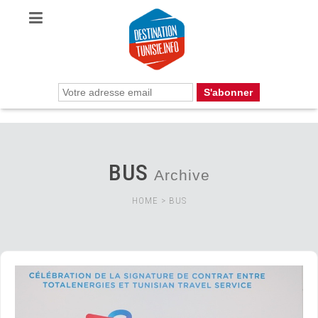
BUS
Archive
HOME
>
BUS