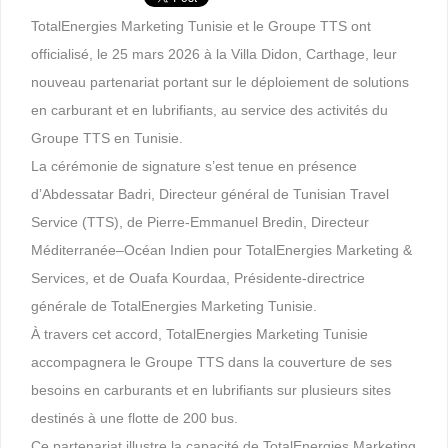
TotalEnergies Marketing Tunisie et le Groupe TTS ont
officialisé, le 25 mars 2026 à la Villa Didon, Carthage, leur
nouveau partenariat portant sur le déploiement de solutions
en carburant et en lubrifiants, au service des activités du
Groupe TTS en Tunisie.
La cérémonie de signature s’est tenue en présence
d’Abdessatar Badri, Directeur général de Tunisian Travel
Service (TTS), de Pierre-Emmanuel Bredin, Directeur
Méditerranée–Océan Indien pour TotalEnergies Marketing &
Services, et de Ouafa Kourdaa, Présidente-directrice
générale de TotalEnergies Marketing Tunisie.
À travers cet accord, TotalEnergies Marketing Tunisie
accompagnera le Groupe TTS dans la couverture de ses
besoins en carburants et en lubrifiants sur plusieurs sites
destinés à une flotte de 200 bus.
Ce partenariat illustre la capacité de TotalEnergies Marketing