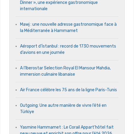
Dinner », une expérience gastronomique
internationale
Mawj : une nouvelle adresse gastronomique face à
la Méditerranée à Hammamet
Aéroport d’İstanbul : record de 1730 mouvements
d’avions en une journée
A l’Iberostar Selection Royal El Mansour Mahdia,
immersion culinaire libanaise
Air France célèbre les 75 ans de la ligne Paris-Tunis
Outgoing: Une autre manière de vivre l’été en
Türkiye
Yasmine Hammamet : Le Corail Appart’hôtel fait
peau neuve et enrichit son offre pour l’été 2026