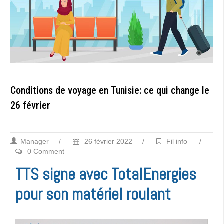
Conditions de voyage en Tunisie: ce qui change le
26 février
Manager
/
26 février 2022
/
Fil info
/
0 Comment
TTS signe avec TotalEnergies
pour son matériel roulant