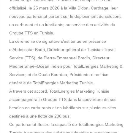
officialisé, le 25 mars 2026 à la Villa Didon, Carthage, leur
nouveau partenariat portant sur le déploiement de solutions
en carburant et en lubrifiants, au service des activités du
Groupe TTS en Tunisie.
La cérémonie de signature s’est tenue en présence
d’Abdessatar Badri, Directeur général de Tunisian Travel
Service (TTS), de Pierre-Emmanuel Bredin, Directeur
Méditerranée–Océan Indien pour TotalEnergies Marketing &
Services, et de Ouafa Kourdaa, Présidente-directrice
générale de TotalEnergies Marketing Tunisie.
À travers cet accord, TotalEnergies Marketing Tunisie
accompagnera le Groupe TTS dans la couverture de ses
besoins en carburants et en lubrifiants sur plusieurs sites
destinés à une flotte de 200 bus.
Ce partenariat illustre la capacité de TotalEnergies Marketing
Tunisie à proposer des solutions adaptées aux exigences