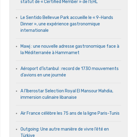
statut de « Certified Member » de l’EHL
Le Sentido Bellevue Park accueille le « 9-Hands
Dinner », une expérience gastronomique
internationale
Mawj : une nouvelle adresse gastronomique face à
la Méditerranée à Hammamet
Aéroport d’İstanbul : record de 1730 mouvements
d’avions en une journée
A l’Iberostar Selection Royal El Mansour Mahdia,
immersion culinaire libanaise
Air France célèbre les 75 ans de la ligne Paris-Tunis
Outgoing: Une autre manière de vivre l’été en
Türkiye