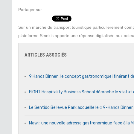
Partager sur :
Sur un marché du transport touristique particulièrement compl
plateforme Smek’s apporte une réponse digitalisée aux acteu
ARTICLES ASSOCIÉS
9 Hands Dinner : le concept gastronomique itinérant d
EIGHT Hospitality Business School décroche le statut 
Le Sentido Bellevue Park accueille le « 9-Hands Dinne
Mawj : une nouvelle adresse gastronomique face à l