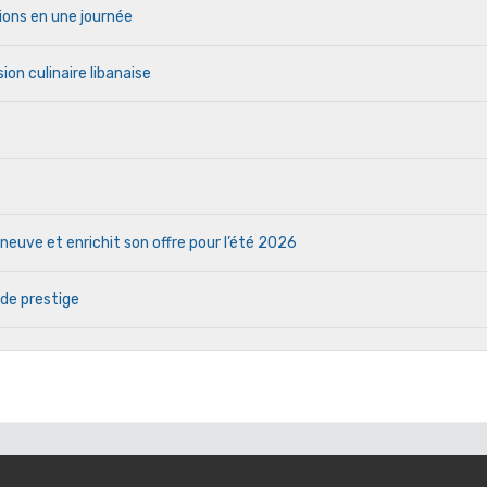
ions en une journée
ion culinaire libanaise
euve et enrichit son offre pour l’été 2026
 de prestige