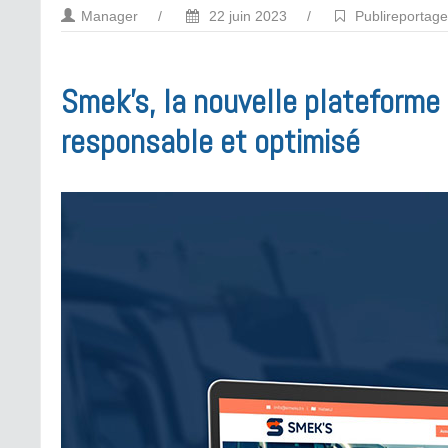
Manager
/
22 juin 2023
/
Publireportag
Smek’s, la nouvelle plateforme 
responsable et optimisé