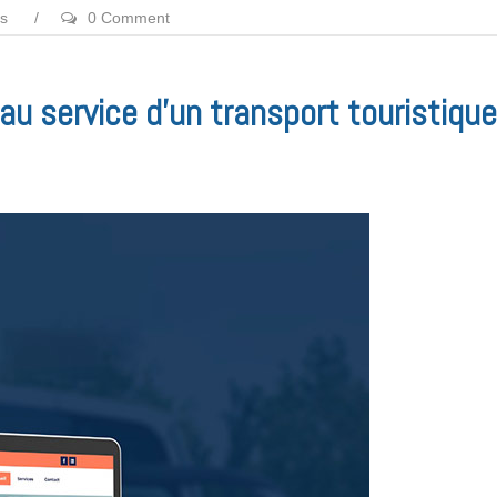
es
/
0 Comment
au service d’un transport touristique