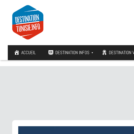
ACCUEIL
DESTINATION INFOS
DESTINATION 