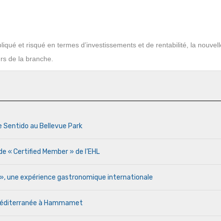
iqué et risqué en termes d’investissements et de rentabilité, la nouvell
rs de la branche.
e Sentido au Bellevue Park
de « Certified Member » de l’EHL
r », une expérience gastronomique internationale
a Méditerranée à Hammamet