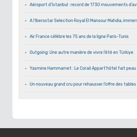
Aéroport d’İstanbul : record de 1730 mouvements d’av
A l’Iberostar Selection Royal El Mansour Mahdia, immers
Air France célèbre les 75 ans de la ligne Paris-Tunis
Outgoing: Une autre manière de vivre l’été en Türkiye
Yasmine Hammamet : Le Corail Appart’hôtel fait peau n
Un nouveau grand cru pour rehausser l’offre des tables