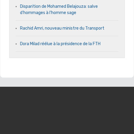
Disparition de Mohamed Belajouza: salve
d’hommages à l’homme sage
Rachid Amri, nouveau ministre du Transport
Dora Milad réélue à la présidence de la FTH