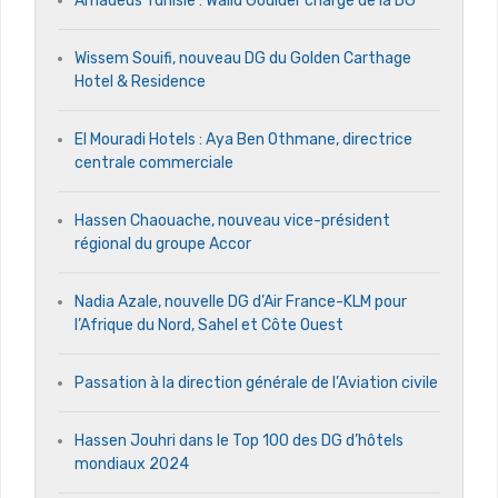
Amadeus Tunisie : Walid Gouider chargé de la DG
Wissem Souifi, nouveau DG du Golden Carthage
Hotel & Residence
El Mouradi Hotels : Aya Ben Othmane, directrice
centrale commerciale
Hassen Chaouache, nouveau vice-président
régional du groupe Accor
Nadia Azale, nouvelle DG d’Air France-KLM pour
l’Afrique du Nord, Sahel et Côte Ouest
Passation à la direction générale de l’Aviation civile
Hassen Jouhri dans le Top 100 des DG d’hôtels
mondiaux 2024