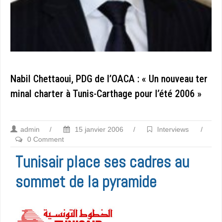
Nabil Chettaoui, PDG de l’OACA : « Un nouveau ter
minal charter à Tunis-Carthage pour l’été 2006 »
admin
/
15 janvier 2006
/
Interviews
/
0 Comment
Tunisair place ses cadres au
sommet de la pyramide