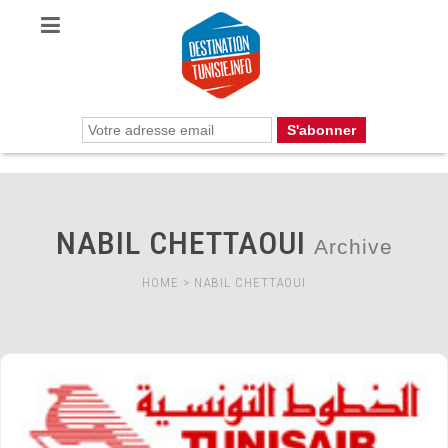
NABIL CHETTAOUI
Archive
HOME
>
NABIL CHETTAOUI