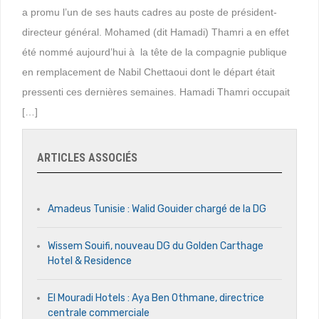
a promu l’un de ses hauts cadres au poste de président-
directeur général. Mohamed (dit Hamadi) Thamri a en effet
été nommé aujourd’hui à la tête de la compagnie publique
en remplacement de Nabil Chettaoui dont le départ était
pressenti ces dernières semaines. Hamadi Thamri occupait
[…]
ARTICLES ASSOCIÉS
Amadeus Tunisie : Walid Gouider chargé de la DG
Wissem Souifi, nouveau DG du Golden Carthage
Hotel & Residence
El Mouradi Hotels : Aya Ben Othmane, directrice
centrale commerciale