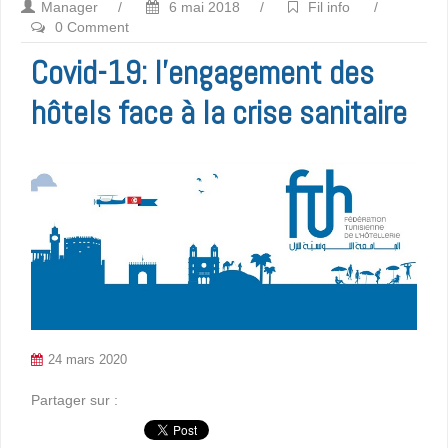
Manager
/
6 mai 2018
/
Fil info
/
0 Comment
Covid-19: l’engagement des
hôtels face à la crise sanitaire
24 mars 2020
Partager sur :