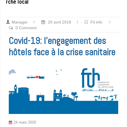
rché local
Manager
/
20 avril 2018
/
Fil info
/
0 Comment
Covid-19: l’engagement des
hôtels face à la crise sanitaire
24 mars 2020