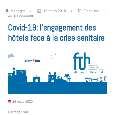
Manager
/
15 mars 2018
/
Flash info
/
0 Comment
Covid-19: l’engagement des
hôtels face à la crise sanitaire
24 mars 2020
Partager sur :