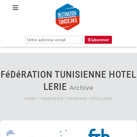
FéDéRATION TUNISIENNE HOTEL
LERIE
Archive
HOME
>
FéDéRATION TUNISIENNE HOTELLERIE