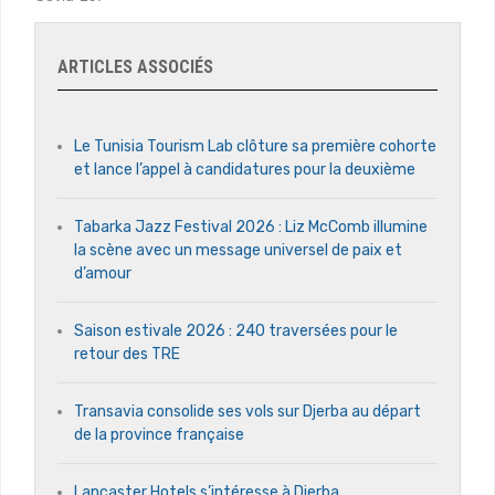
ARTICLES ASSOCIÉS
Le Tunisia Tourism Lab clôture sa première cohorte
et lance l’appel à candidatures pour la deuxième
Tabarka Jazz Festival 2026 : Liz McComb illumine
la scène avec un message universel de paix et
d’amour
Saison estivale 2026 : 240 traversées pour le
retour des TRE
Transavia consolide ses vols sur Djerba au départ
de la province française
Lancaster Hotels s’intéresse à Djerba