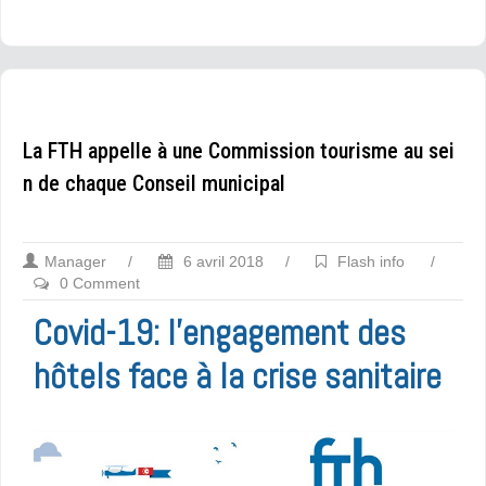
La FTH appelle à une Commission tourisme au sei
n de chaque Conseil municipal
Manager
/
6 avril 2018
/
Flash info
/
0 Comment
Covid-19: l’engagement des
hôtels face à la crise sanitaire