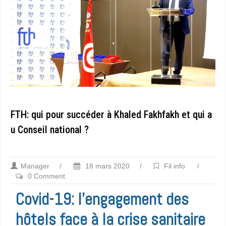
FTH: qui pour succéder à Khaled Fakhfakh et qui a
u Conseil national ?
Manager
/
18 mars 2020
/
Fil info
/
0 Comment
Covid-19: l’engagement des
hôtels face à la crise sanitaire