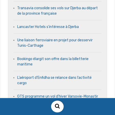
Transavia consolide ses vols sur Djerba au départ
de la province française
Lancaster Hotels s’intéresse à Djerba
Une liaison ferroviaire en projet pour desservir
Tunis-Carthage
Bookingo élargit son offre dans la billetterie
maritime
L’aéroport d’Enfidha se relance dans l’activité
cargo
GTS programme un vol d’hiver Varsovie-Monastir
Nouvelair: ses projets vols de l’été 2026