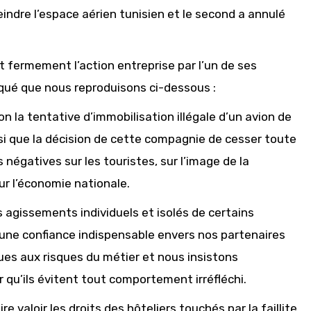
eindre l’espace aérien tunisien et le second a annulé
 fermement l’action entreprise par l’un de ses
qué que nous reproduisons ci-dessous :
n la tentative d’immobilisation illégale d’un avion de
nsi que la décision de cette compagnie de cesser toute
s négatives sur les touristes, sur l’image de la
sur l’économie nationale.
agissements individuels et isolés de certains
’une confiance indispensable envers nos partenaires
ques aux risques du métier et nous insistons
 qu’ils évitent tout comportement irréfléchi.
re valoir les droits des hôteliers touchés par la faillite