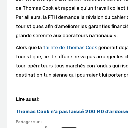
de Thomas Cook et rappelle qu’un travail collectif
Par ailleurs, la FTH demande la révision du cahier
touristiques afin d’améliorer les garanties financ
grande sérénité aux opérateurs nationaux ».
Alors que la
faillite de Thomas Cook
générait déjà
touristique, cette affaire ne va pas arranger les c
tour-opérateurs tous marchés confondus qui risq
destination tunisienne qui pourraient lui porter p
Lire aussi:
Thomas Cook n’a pas laissé 200 MD d’ardoise
Partager sur :
0