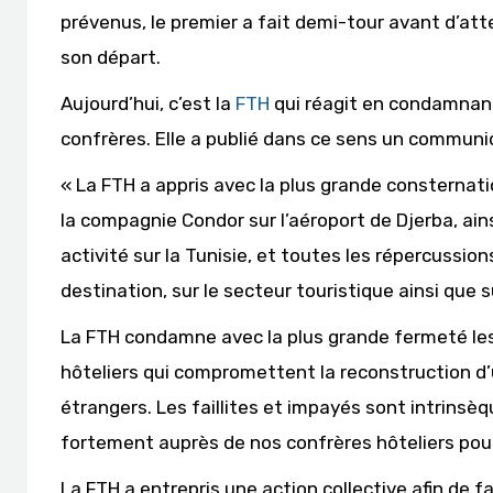
prévenus, le premier a fait demi-tour avant d’att
son départ.
Aujourd’hui, c’est la
FTH
qui réagit en condamnant
confrères. Elle a publié dans ce sens un communi
« La FTH a appris avec la plus grande consternatio
la compagnie Condor sur l’aéroport de Djerba, ai
activité sur la Tunisie, et toutes les répercussion
destination, sur le secteur touristique ainsi que 
La FTH condamne avec la plus grande fermeté les 
hôteliers qui compromettent la reconstruction d
étrangers. Les faillites et impayés sont intrinsè
fortement auprès de nos confrères hôteliers pour
La FTH a entrepris une action collective afin de fai