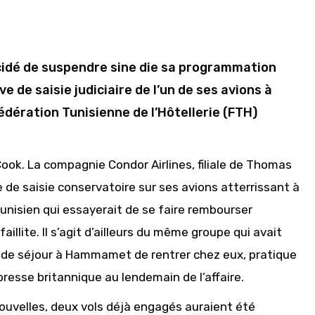
cidé de suspendre sine die sa programmation
e de saisie judiciaire de l’un de ses avions à
Fédération Tunisienne de l’Hôtellerie (FTH)
ok. La compagnie Condor Airlines, filiale de Thomas
e de saisie conservatoire sur ses avions atterrissant à
tunisien qui essayerait de se faire rembourser
aillite. Il s’agit d’ailleurs du même groupe qui avait
n de séjour à Hammamet de rentrer chez eux, pratique
 presse britannique au lendemain de l’affaire.
 nouvelles, deux vols déjà engagés auraient été