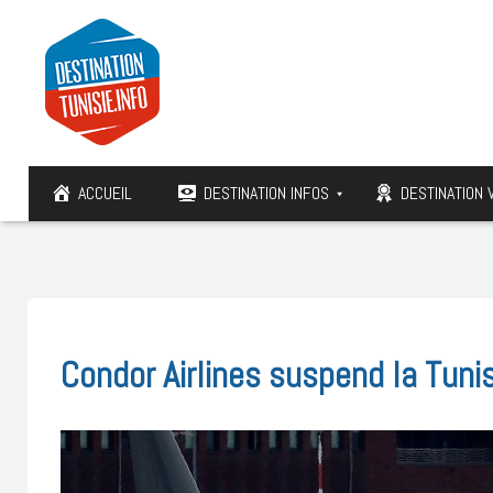
ACCUEIL
DESTINATION INFOS
DESTINATION 
Condor Airlines suspend la Tun