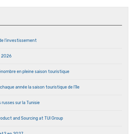
 de l’investissement
in 2026
 pénombre en pleine saison touristique
aque année la saison touristique de l’île
 russes sur la Tunisie
Product and Sourcing at TUI Group
 Jet2 en 2027