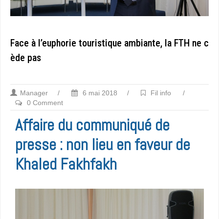
Face à l’euphorie touristique ambiante, la FTH ne c
ède pas
Manager
/
6 mai 2018
/
Fil info
/
0 Comment
Affaire du communiqué de
presse : non lieu en faveur de
Khaled Fakhfakh