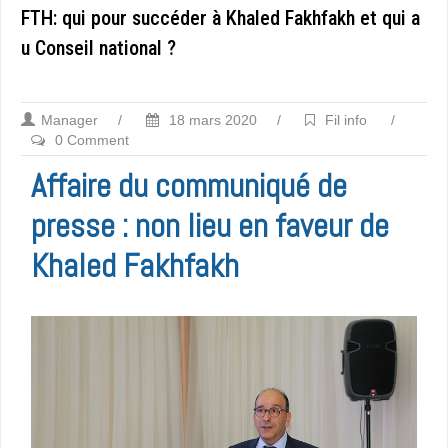
FTH: qui pour succéder à Khaled Fakhfakh et qui a
u Conseil national ?
Manager
/
18 mars 2020
/
Fil info
/
0 Comment
Affaire du communiqué de
presse : non lieu en faveur de
Khaled Fakhfakh