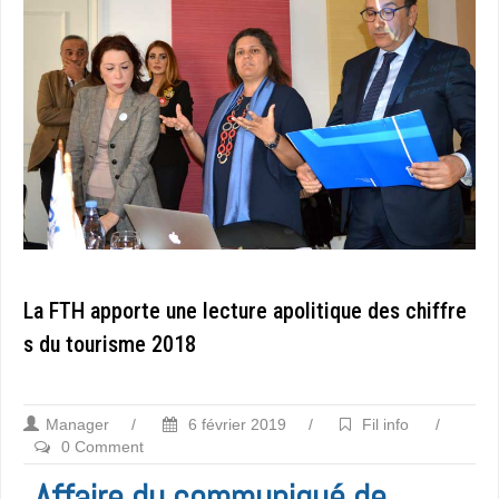
La FTH apporte une lecture apolitique des chiffre
s du tourisme 2018
Manager
/
6 février 2019
/
Fil info
/
0 Comment
Affaire du communiqué de