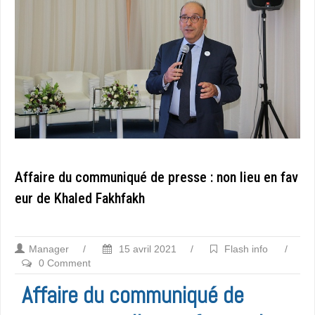
Affaire du communiqué de presse : non lieu en fav
eur de Khaled Fakhfakh
Manager
/
15 avril 2021
/
Flash info
/
0 Comment
Affaire du communiqué de