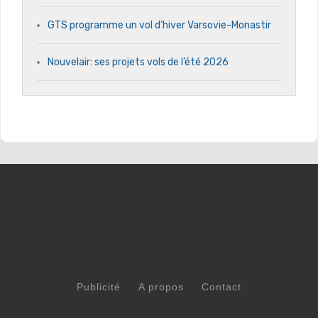
GTS programme un vol d’hiver Varsovie-Monastir
Nouvelair: ses projets vols de l’été 2026
Publicité
A propos
Contact