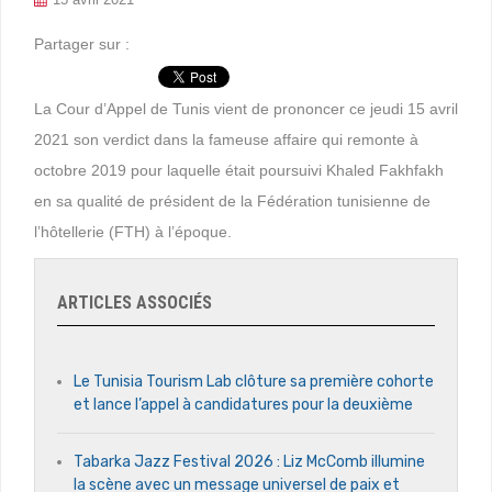
Partager sur :
La Cour d’Appel de Tunis vient de prononcer ce jeudi 15 avril
2021 son verdict dans la fameuse affaire qui remonte à
octobre 2019 pour laquelle était poursuivi Khaled Fakhfakh
en sa qualité de président de la Fédération tunisienne de
l’hôtellerie (FTH) à l’époque.
ARTICLES ASSOCIÉS
Le Tunisia Tourism Lab clôture sa première cohorte
et lance l’appel à candidatures pour la deuxième
Tabarka Jazz Festival 2026 : Liz McComb illumine
la scène avec un message universel de paix et