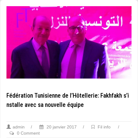
Fédération Tunisienne de l’Hôtellerie: Fakhfakh s’i
nstalle avec sa nouvelle équipe
admin
/
20 janvier 2017
/
Fil info
/
0 Comment