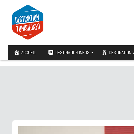
ACCUEIL
DESTINATION INFOS
DESTINATION 