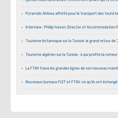
Pyramids Airlines affrété pour le transport des touriste
Interview : Phillip Iveson, Director of Accommodation
Tourisme britannique sur la Tunisie: le grand retour d
Tourisme algérien sur la Tunisie : à qui profite la rumeur
La FTAV trace les grandes lignes de son nouveau ma
Nouveaux bureaux Fi2T et FTAV: ce qu’ils ont échangé