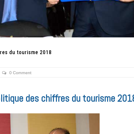
fres du tourisme 2018
0 Comment
litique des chiffres du tourisme 201