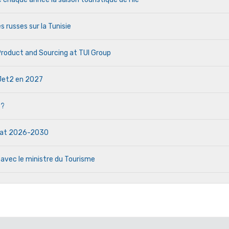
s russes sur la Tunisie
 Product and Sourcing at TUI Group
e Jet2 en 2027
 ?
ndat 2026-2030
 avec le ministre du Tourisme