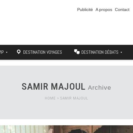
Publicité
A propos
Contact
VIP
DESTINATION VOYAGES
DESTINATION DÉBATS
SAMIR MAJOUL
Archive
HOME
>
SAMIR MAJOUL