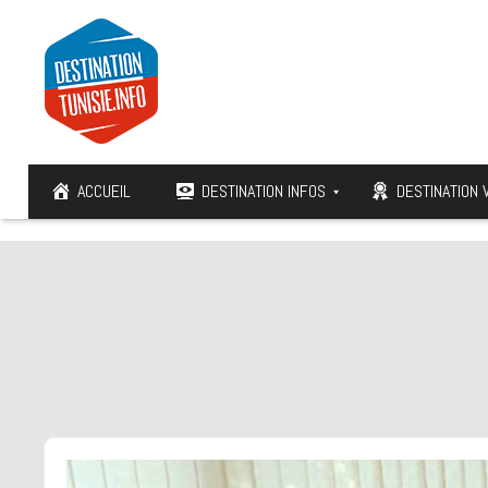
ACCUEIL
DESTINATION INFOS
DESTINATION 