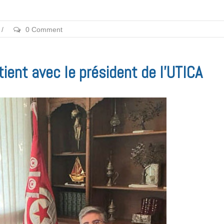
/
0 Comment
tient avec le président de l’UTICA