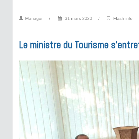
Manager
/
31 mars 2020
/
Flash info
Le ministre du Tourisme s’entre