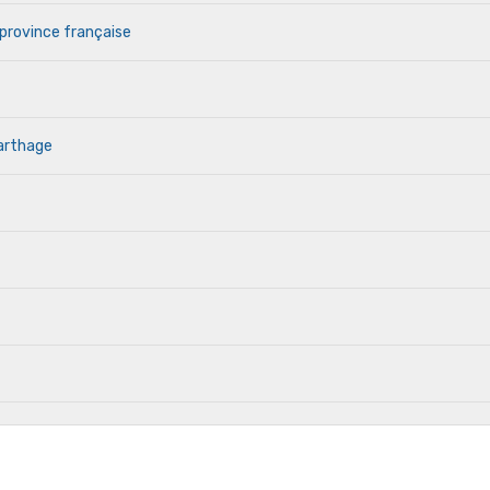
 province française
Carthage