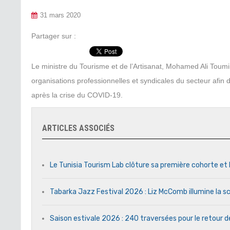
31 mars 2020
Partager sur :
Le ministre du Tourisme et de l’Artisanat, Mohamed Ali Toumi,
organisations professionnelles et syndicales du secteur afin 
après la crise du COVID-19.
ARTICLES ASSOCIÉS
Le Tunisia Tourism Lab clôture sa première cohorte et 
Tabarka Jazz Festival 2026 : Liz McComb illumine la s
Saison estivale 2026 : 240 traversées pour le retour 