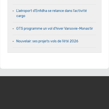
L’aéroport d’Enfidha se relance dans l’activité
cargo
GTS programme un vol d’hiver Varsovie-Monastir
Nouvelair: ses projets vols de l’été 2026