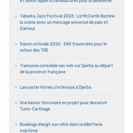
et lance l’appel à candidatures pour la deuxième
Tabarka Jazz Festival 2026 : Liz McComb illumine
la scène avec un message universel de paix et
d’amour
Saison estivale 2026 : 240 traversées pour le
retour des TRE
Transavia consolide ses vols sur Djerba au départ
de la province française
Lancaster Hotels s’intéresse à Djerba
Une liaison ferroviaire en projet pour desservir
Tunis-Carthage
Bookingo élargit son offre dans la billetterie
maritime