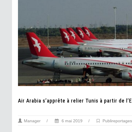
Air Arabia s’apprête à relier Tunis à partir de l
Manager
/
6 mai 2019
/
Publireportages