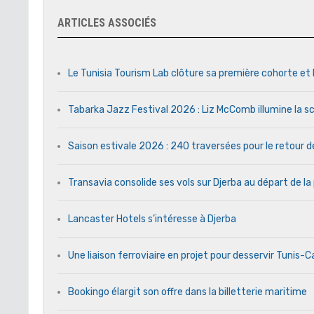
ARTICLES ASSOCIÉS
Le Tunisia Tourism Lab clôture sa première cohorte et 
Tabarka Jazz Festival 2026 : Liz McComb illumine la s
Saison estivale 2026 : 240 traversées pour le retour 
Transavia consolide ses vols sur Djerba au départ de la
Lancaster Hotels s’intéresse à Djerba
Une liaison ferroviaire en projet pour desservir Tunis-
Bookingo élargit son offre dans la billetterie maritime