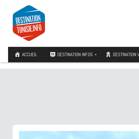
ACCUEIL
DESTINATION INFOS
DESTINATION 