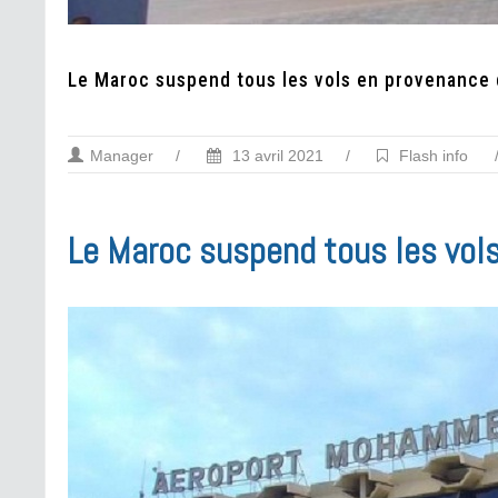
Le Maroc suspend tous les vols en provenance 
Manager
/
13 avril 2021
/
Flash info
Le Maroc suspend tous les vols