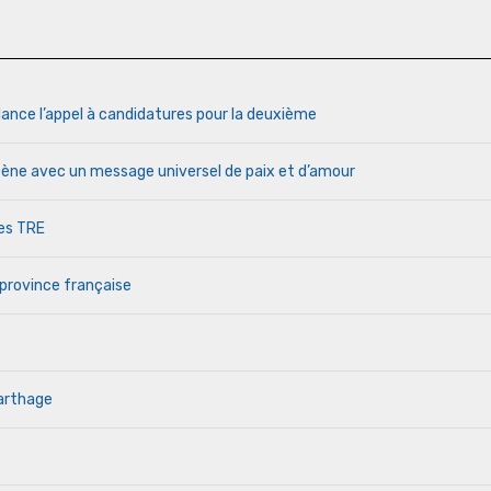
lance l’appel à candidatures pour la deuxième
cène avec un message universel de paix et d’amour
des TRE
 province française
Carthage