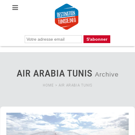
AIR ARABIA TUNIS
Archive
HOME
>
AIR ARABIA TUNIS