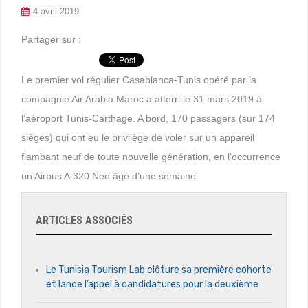
4 avril 2019
Partager sur :
Le premier vol régulier Casablanca-Tunis opéré par la
compagnie Air Arabia Maroc a atterri le 31 mars 2019 à
l’aéroport Tunis-Carthage. A bord, 170 passagers (sur 174
sièges) qui ont eu le privilège de voler sur un appareil
flambant neuf de toute nouvelle génération, en l’occurrence
un Airbus A.320 Neo âgé d’une semaine.
ARTICLES ASSOCIÉS
Le Tunisia Tourism Lab clôture sa première cohorte
et lance l’appel à candidatures pour la deuxième