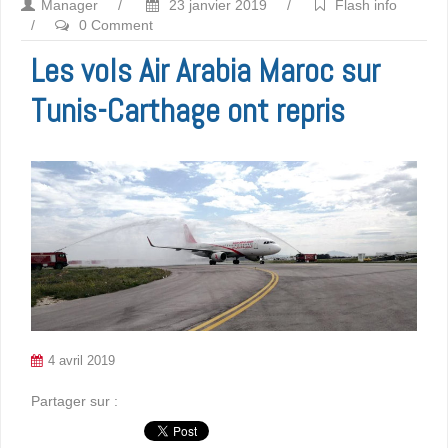
Manager
/
23 janvier 2019
/
Flash info
/
0 Comment
Les vols Air Arabia Maroc sur
Tunis-Carthage ont repris
4 avril 2019
Partager sur :