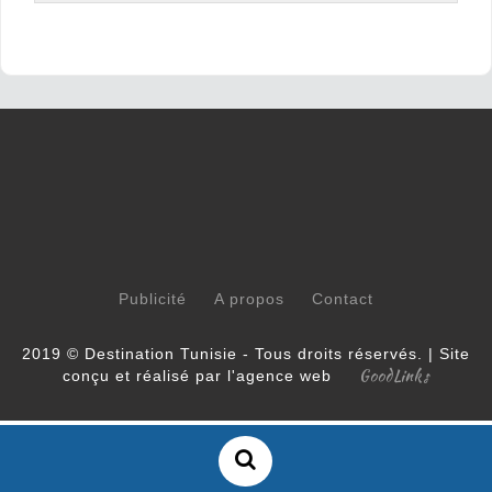
Publicité
A propos
Contact
2019 © Destination Tunisie - Tous droits réservés. | Site
GoodLinks
conçu et réalisé par l'agence web