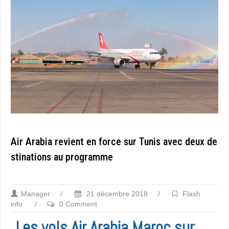
Air Arabia revient en force sur Tunis avec deux de
stinations au programme
Manager
/
21 décembre 2018
/
Flash
info
/
0 Comment
Les vols Air Arabia Maroc sur