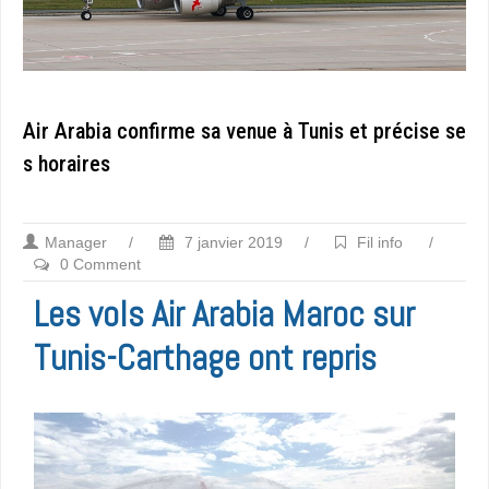
Air Arabia confirme sa venue à Tunis et précise se
s horaires
Manager
/
7 janvier 2019
/
Fil info
/
0 Comment
Les vols Air Arabia Maroc sur
Tunis-Carthage ont repris