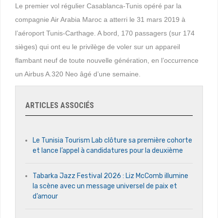
Le premier vol régulier Casablanca-Tunis opéré par la
compagnie Air Arabia Maroc a atterri le 31 mars 2019 à
l’aéroport Tunis-Carthage. A bord, 170 passagers (sur 174
sièges) qui ont eu le privilège de voler sur un appareil
flambant neuf de toute nouvelle génération, en l’occurrence
un Airbus A.320 Neo âgé d’une semaine.
ARTICLES ASSOCIÉS
Le Tunisia Tourism Lab clôture sa première cohorte
et lance l’appel à candidatures pour la deuxième
Tabarka Jazz Festival 2026 : Liz McComb illumine
la scène avec un message universel de paix et
d’amour