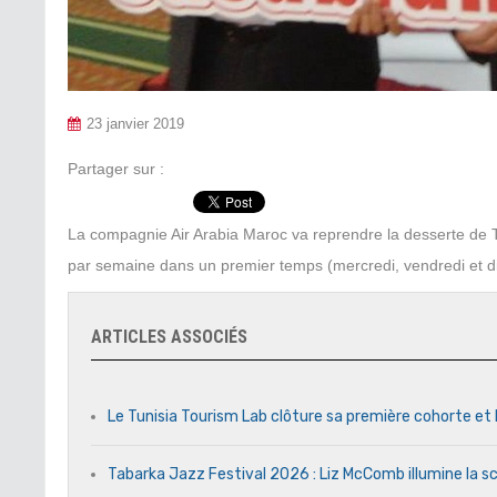
23 janvier 2019
Partager sur :
La compagnie Air Arabia Maroc va reprendre la desserte de 
par semaine dans un premier temps (mercredi, vendredi et 
ARTICLES ASSOCIÉS
Le Tunisia Tourism Lab clôture sa première cohorte et 
Tabarka Jazz Festival 2026 : Liz McComb illumine la s