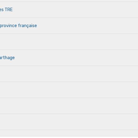
des TRE
 province française
Carthage