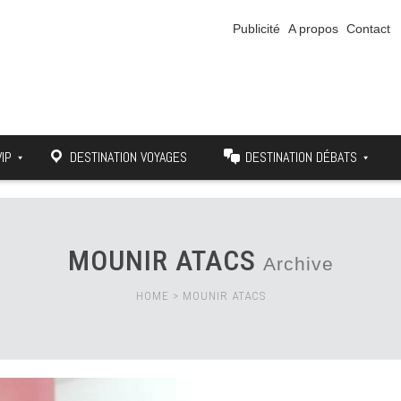
Publicité
A propos
Contact
VIP
DESTINATION VOYAGES
DESTINATION DÉBATS
MOUNIR ATACS
Archive
HOME
>
MOUNIR ATACS