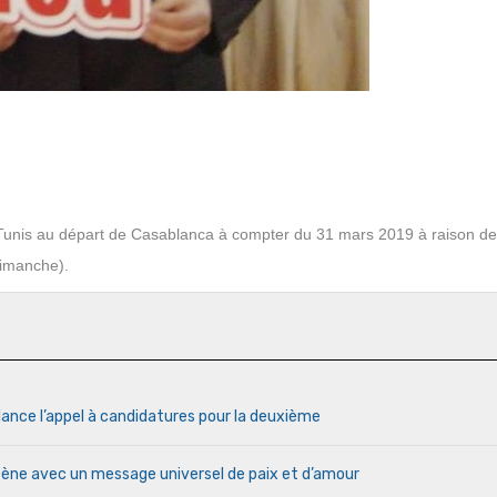
Tunis au départ de Casablanca à compter du 31 mars 2019 à raison de
dimanche).
lance l’appel à candidatures pour la deuxième
cène avec un message universel de paix et d’amour