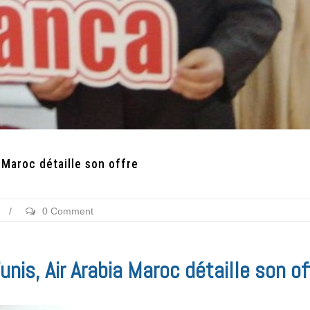
 Maroc détaille son offre
/
0 Comment
unis, Air Arabia Maroc détaille son of