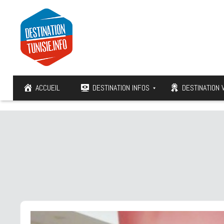
ACCUEIL
DESTINATION INFOS
DESTINATION 