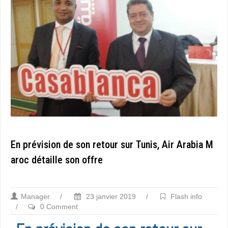
En prévision de son retour sur Tunis, Air Arabia M
aroc détaille son offre
Manager
/
23 janvier 2019
/
Flash info
/
0 Comment