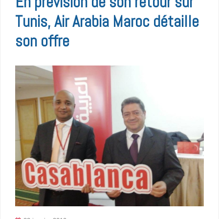
En prévision de son retour sur
Tunis, Air Arabia Maroc détaille
son offre