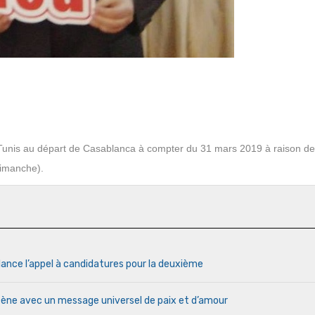
Tunis au départ de Casablanca à compter du 31 mars 2019 à raison de
dimanche).
lance l’appel à candidatures pour la deuxième
cène avec un message universel de paix et d’amour