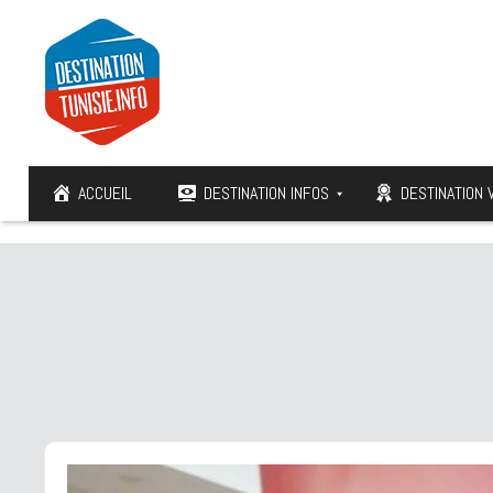
ACCUEIL
DESTINATION INFOS
DESTINATION 