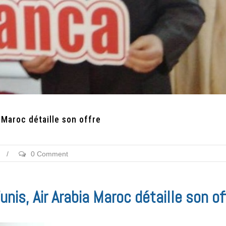
 Maroc détaille son offre
/
0 Comment
unis, Air Arabia Maroc détaille son of