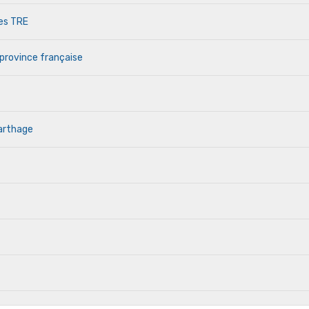
des TRE
 province française
Carthage