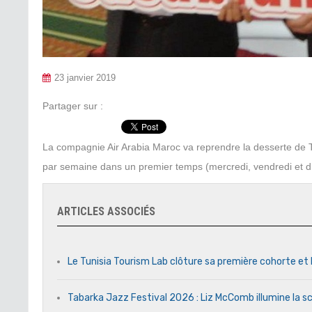
23 janvier 2019
Partager sur :
La compagnie Air Arabia Maroc va reprendre la desserte de 
par semaine dans un premier temps (mercredi, vendredi et 
ARTICLES ASSOCIÉS
Le Tunisia Tourism Lab clôture sa première cohorte et 
Tabarka Jazz Festival 2026 : Liz McComb illumine la s