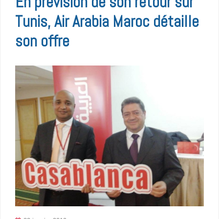
En prévision de son retour sur
Tunis, Air Arabia Maroc détaille
son offre