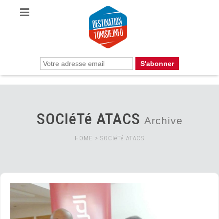
SOCIéTé ATACS
Archive
HOME
>
SOCIéTé ATACS