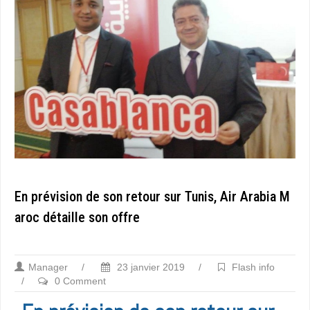
En prévision de son retour sur Tunis, Air Arabia M
aroc détaille son offre
Manager
/
23 janvier 2019
/
Flash info
/
0 Comment