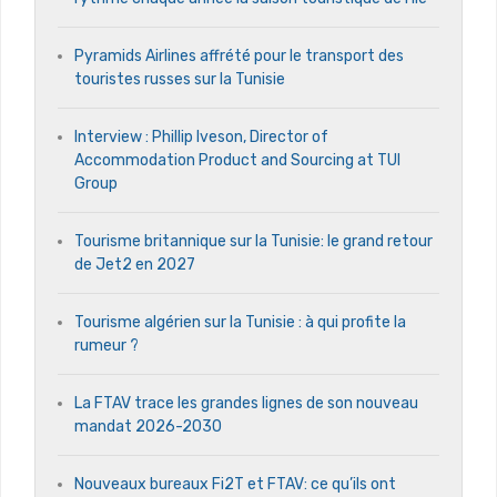
Pyramids Airlines affrété pour le transport des
touristes russes sur la Tunisie
Interview : Phillip Iveson, Director of
Accommodation Product and Sourcing at TUI
Group
Tourisme britannique sur la Tunisie: le grand retour
de Jet2 en 2027
Tourisme algérien sur la Tunisie : à qui profite la
rumeur ?
La FTAV trace les grandes lignes de son nouveau
mandat 2026-2030
Nouveaux bureaux Fi2T et FTAV: ce qu’ils ont