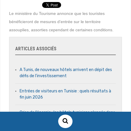
Le ministère du Tourisme annonce que les touristes
bénéficieront de mesures d’entrée sur le territoire
assouplies, assorties cependant de certaines conditions.
ARTICLES ASSOCIÉS
A Tunis, de nouveaux hôtels arrivent en dépit des
défis de l’investissement
Entrées de visiteurs en Tunisie : quels résultats à
fin juin 2026
Crise de l’énergie : les hôtels tunisiens plongés dans
la pénombre en pleine saison touristique