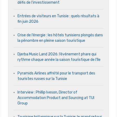
défis de l’investissement
Entrées de visiteurs en Tunisie : quels résultats à
fin juin 2026
Crise de l’énergie : les hôtels tunisiens plongés dans
la pénombre en pleine saison touristique
Djerba Music Land 2026: l’événement phare qui
rythme chaque année la saison touristique de l’île
Pyramids Airlines affrété pour le transport des
touristes russes sur la Tunisie
Interview : Phillip Iveson, Director of
Accommodation Product and Sourcing at TUI
Group
Tourisme britannique sur la Tunisie: le grand retour