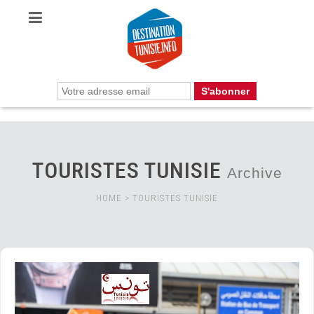
TOURISTES TUNISIE
Archive
HOME
>
TOURISTES TUNISIE