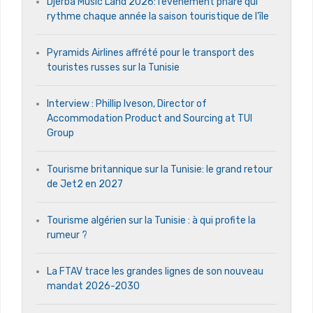
Djerba Music Land 2026: l’événement phare qui
rythme chaque année la saison touristique de l’île
Pyramids Airlines affrété pour le transport des
touristes russes sur la Tunisie
Interview : Phillip Iveson, Director of
Accommodation Product and Sourcing at TUI
Group
Tourisme britannique sur la Tunisie: le grand retour
de Jet2 en 2027
Tourisme algérien sur la Tunisie : à qui profite la
rumeur ?
La FTAV trace les grandes lignes de son nouveau
mandat 2026-2030