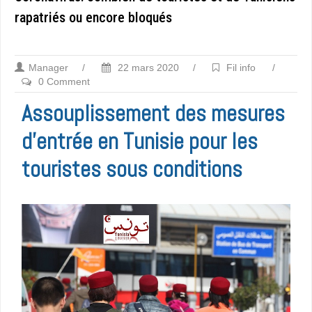
rapatriés ou encore bloqués
Manager
/
22 mars 2020
/
Fil info
/
0 Comment
Assouplissement des mesures
d’entrée en Tunisie pour les
touristes sous conditions