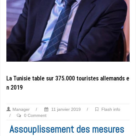
La Tunisie table sur 375.000 touristes allemands e
n 2019
Manager
/
11 janvier 2019
/
Flash info
/
0 Comment
Assouplissement des mesures