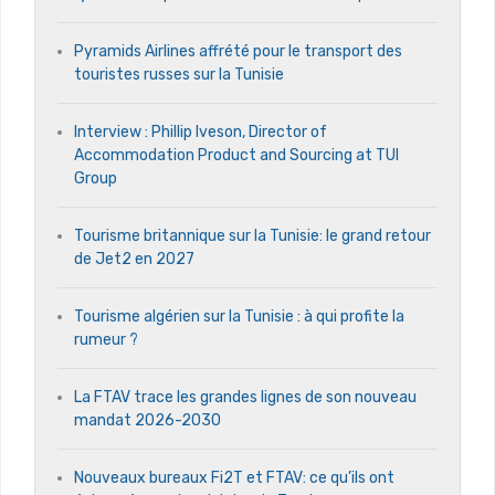
Pyramids Airlines affrété pour le transport des
touristes russes sur la Tunisie
Interview : Phillip Iveson, Director of
Accommodation Product and Sourcing at TUI
Group
Tourisme britannique sur la Tunisie: le grand retour
de Jet2 en 2027
Tourisme algérien sur la Tunisie : à qui profite la
rumeur ?
La FTAV trace les grandes lignes de son nouveau
mandat 2026-2030
Nouveaux bureaux Fi2T et FTAV: ce qu’ils ont