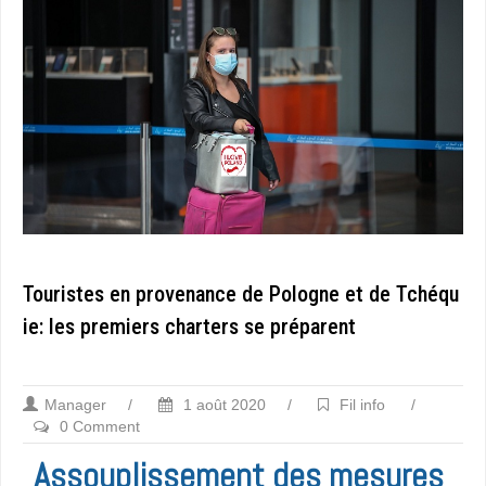
Touristes en provenance de Pologne et de Tchéqu
ie: les premiers charters se préparent
Manager
/
1 août 2020
/
Fil info
/
0 Comment
Assouplissement des mesures