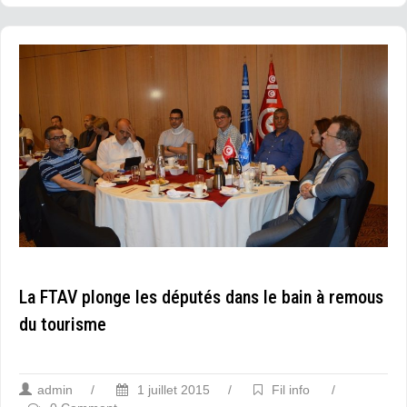
La FTAV plonge les députés dans le bain à remous
du tourisme
admin
/
1 juillet 2015
/
Fil info
/