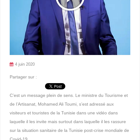
4 juin 2020
Partager sur :
C’est un message plein de sens. Le ministre du Tourisme et
de l’Artisanat, Mohamed Ali Toumi, s’est adressé aux
visiteurs et touristes de la Tunisie dans une vidéo dans
laquelle il les invite mais surtout dans laquelle il les rassure
sur la situation sanitaire de la Tunisie post-crise mondiale de
Covid-19.