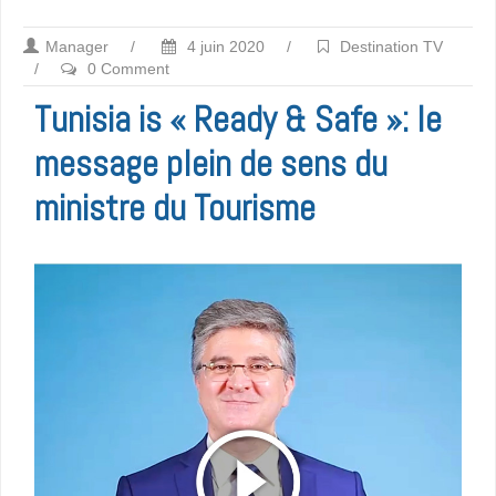
Manager
/
4 juin 2020
/
Destination TV
/
0 Comment
Tunisia is « Ready & Safe »: le
message plein de sens du
ministre du Tourisme