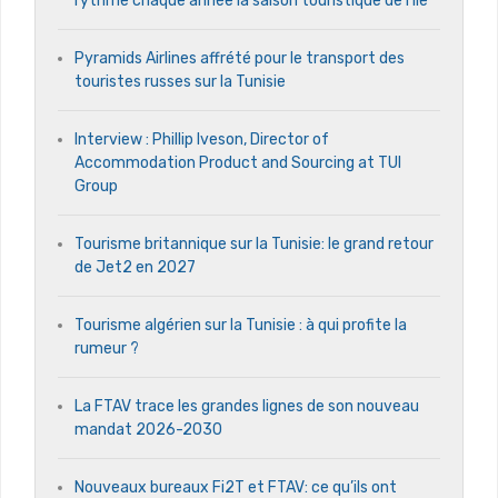
rythme chaque année la saison touristique de l’île
Pyramids Airlines affrété pour le transport des
touristes russes sur la Tunisie
Interview : Phillip Iveson, Director of
Accommodation Product and Sourcing at TUI
Group
Tourisme britannique sur la Tunisie: le grand retour
de Jet2 en 2027
Tourisme algérien sur la Tunisie : à qui profite la
rumeur ?
La FTAV trace les grandes lignes de son nouveau
mandat 2026-2030
Nouveaux bureaux Fi2T et FTAV: ce qu’ils ont