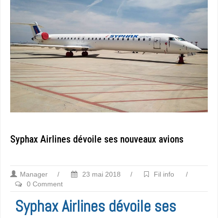
Syphax Airlines dévoile ses nouveaux avions
Manager
/
23 mai 2018
/
Fil info
/
0 Comment
Syphax Airlines dévoile ses