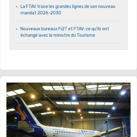
La FTAV trace les grandes lignes de son nouveau
mandat 2026-2030
Nouveaux bureaux Fi2T et FTAV: ce qu’ils ont
échangé avec le ministre du Tourisme