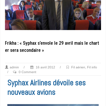
Frikha : « Syphax s’envole le 29 avril mais le chart
er sera secondaire »
admin
/
16 avril 2012
/
Fil aérien
,
Fil info
/
0 Comment
Syphax Airlines dévoile ses
nouveaux avions