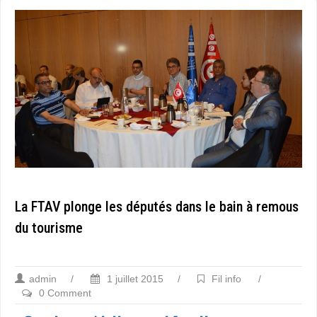
La FTAV plonge les députés dans le bain à remous
du tourisme
admin
/
1 juillet 2015
/
Fil info
/
0 Comment