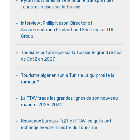
Pyramids Airlines affrété pour le transport des
touristes russes sur la Tunisie
Interview : Phillip Iveson, Director of
Accommodation Product and Sourcing at TUI
Group
Tourisme britannique sur la Tunisie: le grand retour
de Jet2 en 2027
Tourisme algérien sur la Tunisie : à qui profite la
rumeur ?
La FTAV trace les grandes lignes de son nouveau
mandat 2026-2030
Nouveaux bureaux Fi2T et FTAV: ce qu’ils ont
échangé avec le ministre du Tourisme