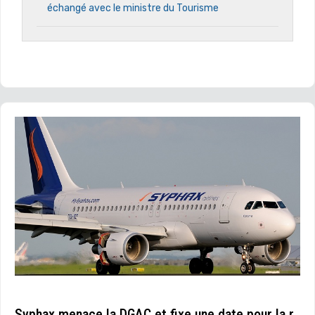
échangé avec le ministre du Tourisme
Syphax menace la DGAC et fixe une date pour la r