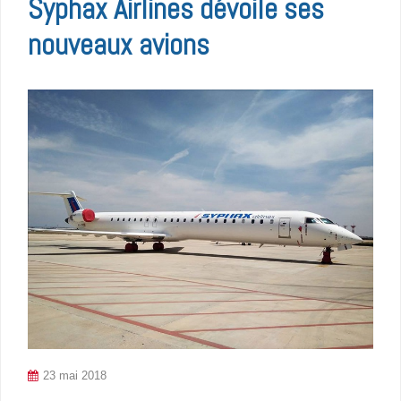
Syphax Airlines dévoile ses
nouveaux avions
23 mai 2018