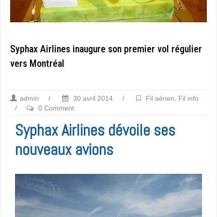
Syphax Airlines inaugure son premier vol régulier
vers Montréal
admin
/
30 avril 2014
/
Fil aérien
,
Fil info
/
0 Comment
Syphax Airlines dévoile ses
nouveaux avions