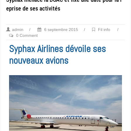
eprise de ses activités
admin
/
6 septembre 2015
/
Fil info
/
0 Comment
Syphax Airlines dévoile ses
nouveaux avions