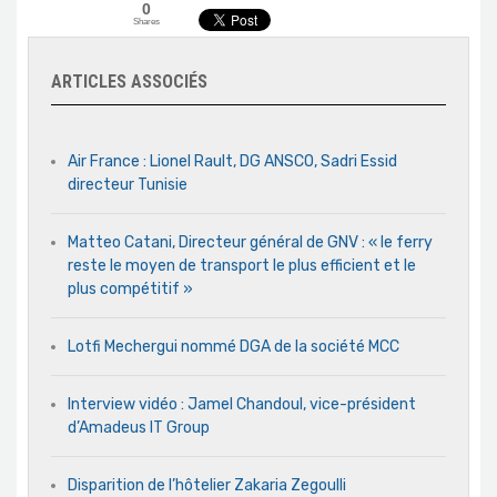
0
Shares
ARTICLES ASSOCIÉS
Air France : Lionel Rault, DG ANSCO, Sadri Essid
directeur Tunisie
Matteo Catani, Directeur général de GNV : « le ferry
reste le moyen de transport le plus efficient et le
plus compétitif »
Lotfi Mechergui nommé DGA de la société MCC
Interview vidéo : Jamel Chandoul, vice-président
d’Amadeus IT Group
Disparition de l’hôtelier Zakaria Zegoulli