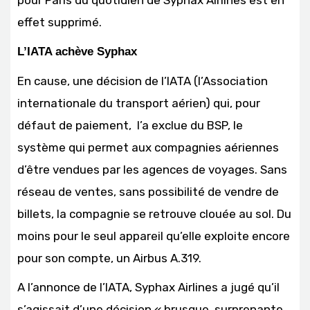
pour Paris du quotidien de Syphax Airlines est en
effet supprimé.
L’IATA achève Syphax
En cause, une décision de l’IATA (l’Association
internationale du transport aérien) qui, pour
défaut de paiement, l’a exclue du BSP, le
système qui permet aux compagnies aériennes
d’être vendues par les agences de voyages. Sans
réseau de ventes, sans possibilité de vendre de
billets, la compagnie se retrouve clouée au sol. Du
moins pour le seul appareil qu’elle exploite encore
pour son compte, un Airbus A.319.
A l’annonce de l’IATA, Syphax Airlines a jugé qu’il
s’agissait d’une décision « brusque, surprenante