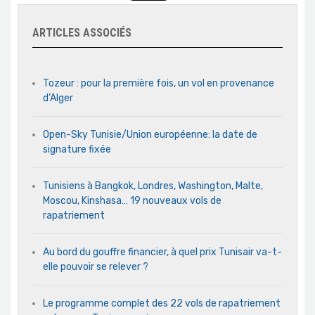
ARTICLES ASSOCIÉS
Tozeur : pour la première fois, un vol en provenance
d’Alger
Open-Sky Tunisie/Union européenne: la date de
signature fixée
Tunisiens à Bangkok, Londres, Washington, Malte,
Moscou, Kinshasa… 19 nouveaux vols de
rapatriement
Au bord du gouffre financier, à quel prix Tunisair va-t-
elle pouvoir se relever ?
Le programme complet des 22 vols de rapatriement