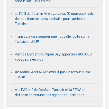
prévus sur Tunis en mai
Le PDG de Jasmin Airways: « nos 10 nouveaux vols
de rapatriement, nos souhaits pour l’aérien en
Tunisie »
Transavia va inaugurer une nouvelle route sur la
Tunisie en 2019
Patrice Bergamini: l’Open Sky apportera 800.000
voyageurs en plus
Air Arabia: Adel Al Ali n’exclut pas un retour sur la
Tunisie
A la PAConf de Genève, Tunisair et la FTAV en
défense commune des agences tunisiennes