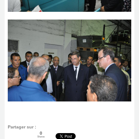
Partager sur :
0
Shares