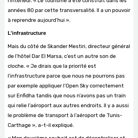
l’Intérieur. « Le tourisme a été construit dans les
années 80 par cette transversalité. Il a un pouvoir
à reprendre aujourd’hui ».
L’infrastructure
Mais du côté de Skander Mestiri, directeur général
de l’hôtel Dar El Marsa, c’est un autre son de
cloche. « Je dirais que la priorité est
l’infrastructure parce que nous ne pourrons pas
par exemple appliquer l’Open Sky correctement
sur Enfidha tandis que nous n’avons pas un train
qui relie l’aéroport aux autres endroits. Il y a aussi
le problème de transport à l’aéroport de Tunis-
Carthage », a-t-il expliqué.
« Mon deuxième souhait est de décentraliser et