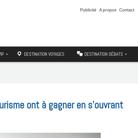
Publicité
A propos
Contact
VIP
DESTINATION VOYAGES
DESTINATION DÉBATS
urisme ont à gagner en s’ouvrant