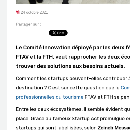
24 octobre 2021
Partager sur :
Le Comité Innovation déployé par les deux f
FTAV et la FTH, veut rapprocher les deux é
trouver des solutions aux besoins actuels.
Comment les startups peuvent-elles contribuer à a
destination ? C’est sur cette question que le
Comi
professionnelles du tourisme
FTAV et FTH se pen
Entre les deux écosystèmes, il semble évident q
place. Grâce au fameux Startup Act promulgué en
startups qui sont labellisées, selon
Zeineb Messa