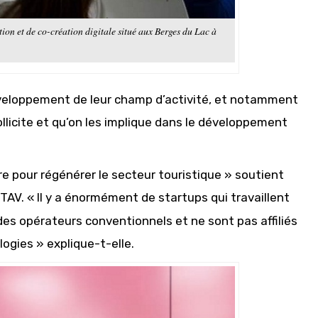
on et de co-création digitale situé aux Berges du Lac à
veloppement de leur champ d’activité, et notamment
ollicite et qu’on les implique dans le développement
re pour régénérer le secteur touristique » soutient
TAV. « Il y a énormément de startups qui travaillent
des opérateurs conventionnels et ne sont pas affiliés
ogies » explique-t-elle.