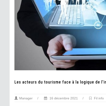
Les acteurs du tourisme face à la logique de l’
Manager
/
16 décembre 2021
/
Fil info