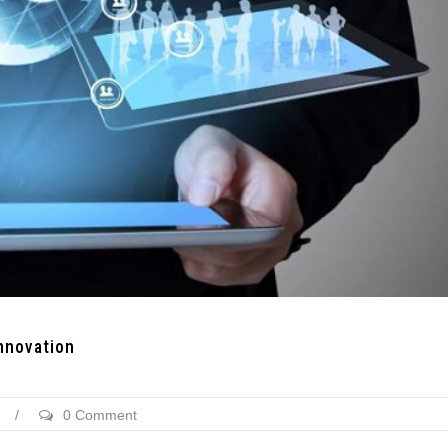
innovation
/
0 Comment