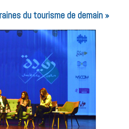
graines du tourisme de demain »