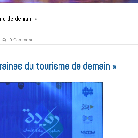
sme de demain »
0 Comment
graines du tourisme de demain »