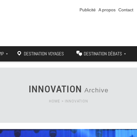
Publicité
A propos
Contact
VIP
DESTINATION VOYAGES
DESTINATION DÉBATS
INNOVATION
Archive
HOME
>
INNOVATION