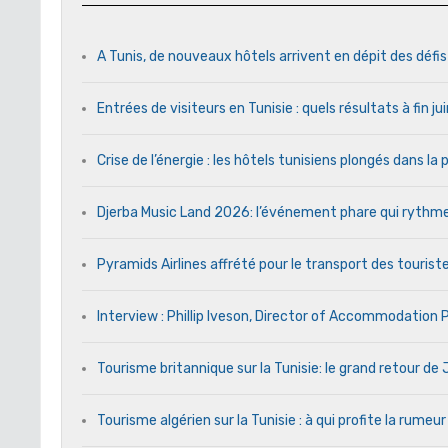
A Tunis, de nouveaux hôtels arrivent en dépit des défi
Entrées de visiteurs en Tunisie : quels résultats à fin j
Crise de l’énergie : les hôtels tunisiens plongés dans l
Djerba Music Land 2026: l’événement phare qui rythme c
Pyramids Airlines affrété pour le transport des touriste
Interview : Phillip Iveson, Director of Accommodation
Tourisme britannique sur la Tunisie: le grand retour d
Tourisme algérien sur la Tunisie : à qui profite la rumeur