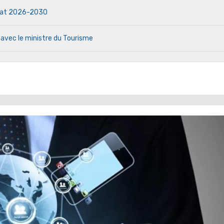
ndat 2026-2030
 avec le ministre du Tourisme