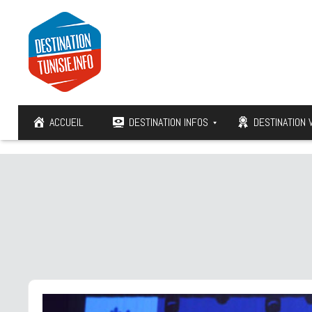
ACCUEIL
DESTINATION INFOS
DESTINATION 