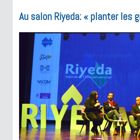
Au salon Riyeda: « planter les 