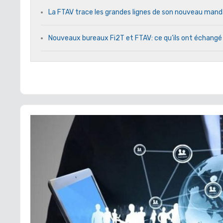
La FTAV trace les grandes lignes de son nouveau ma
Nouveaux bureaux Fi2T et FTAV: ce qu’ils ont échangé