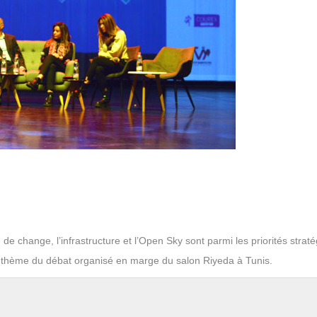
de change, l’infrastructure et l’Open Sky sont parmi les priorités strat
 le thème du débat organisé en marge du salon Riyeda à Tunis.