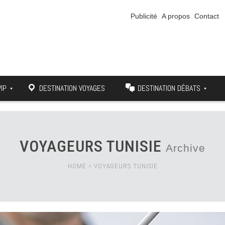
Publicité
A propos
Contact
VIP
DESTINATION VOYAGES
DESTINATION DÉBATS
VOYAGEURS TUNISIE
Archive
HOME
>
VOYAGEURS TUNISIE