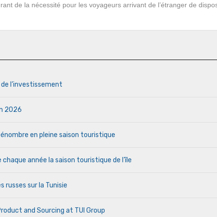
urant de la nécessité pour les voyageurs arrivant de l’étranger de dispo
s de l’investissement
uin 2026
a pénombre en pleine saison touristique
haque année la saison touristique de l’île
s russes sur la Tunisie
 Product and Sourcing at TUI Group