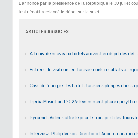
L’annonce par la présidence de la République le 30 juillet co
test négatif a relancé le débat sur le sujet.
ARTICLES ASSOCIÉS
A Tunis, de nouveaux hôtels arrivent en dépit des défi
Entrées de visiteurs en Tunisie : quels résultats à fin j
Crise de l’énergie : les hôtels tunisiens plongés dans l
Djerba Music Land 2026: l’événement phare qui rythme c
Pyramids Airlines affrété pour le transport des touriste
Interview : Phillip Iveson, Director of Accommodation