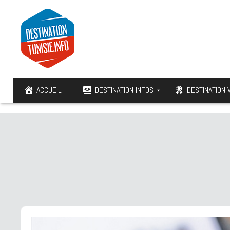
ACCUEIL
DESTINATION INFOS
DESTINATION 