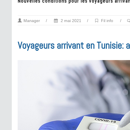
Nouvelles conditions pour les voyageurs arrivant
Manager
/
2 mai 2021
/
Fil info
/
Voyageurs arrivant en Tunisie: 