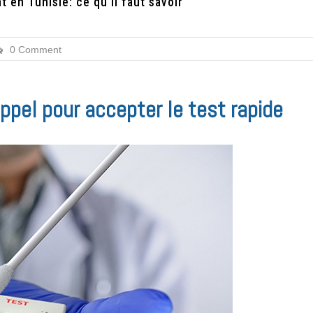
 en Tunisie: ce qu’il faut savoir
0 Comment
appel pour accepter le test rapide