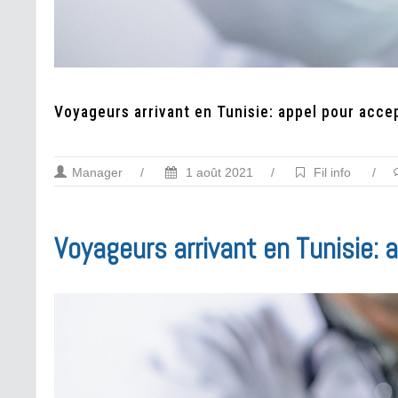
Voyageurs arrivant en Tunisie: appel pour accep
Manager
/
1 août 2021
/
Fil info
/
Voyageurs arrivant en Tunisie: 