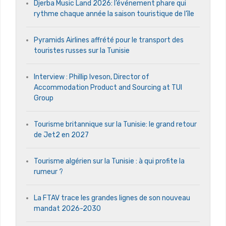
Djerba Music Land 2026: l’événement phare qui
rythme chaque année la saison touristique de l’île
Pyramids Airlines affrété pour le transport des
touristes russes sur la Tunisie
Interview : Phillip Iveson, Director of
Accommodation Product and Sourcing at TUI
Group
Tourisme britannique sur la Tunisie: le grand retour
de Jet2 en 2027
Tourisme algérien sur la Tunisie : à qui profite la
rumeur ?
La FTAV trace les grandes lignes de son nouveau
mandat 2026-2030