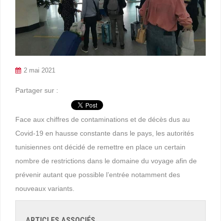
2 mai 2021
Partager sur :
Face aux chiffres de contaminations et de décès dus au
Covid-19 en hausse constante dans le pays, les autorités
tunisiennes ont décidé de remettre en place un certain
nombre de restrictions dans le domaine du voyage afin de
prévenir autant que possible l’entrée notamment des
nouveaux variants.
ARTICLES ASSOCIÉS