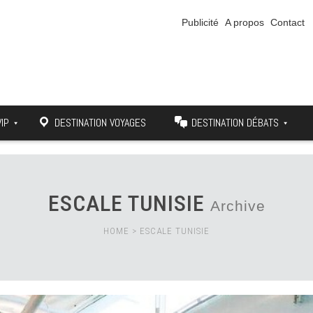
Publicité
A propos
Contact
VIP
DESTINATION VOYAGES
DESTINATION DÉBATS
ESCALE TUNISIE
Archive
HOME
>
ESCALE TUNISIE