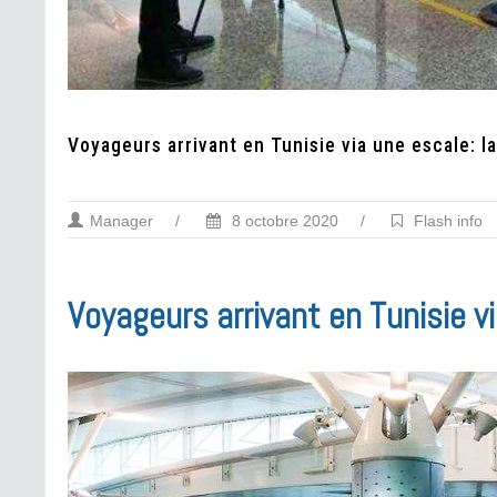
Voyageurs arrivant en Tunisie via une escale: l
Manager
/
8 octobre 2020
/
Flash info
Voyageurs arrivant en Tunisie v