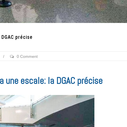
a DGAC précise
/
0 Comment
ia une escale: la DGAC précise