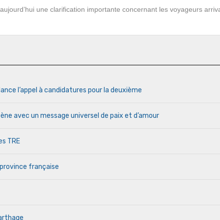
é aujourd’hui une clarification importante concernant les voyageurs arriv
lance l’appel à candidatures pour la deuxième
cène avec un message universel de paix et d’amour
des TRE
 province française
Carthage