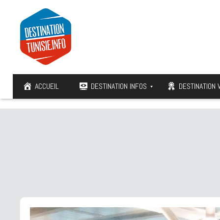
ACCUEIL
DESTINATION INFOS
DESTINATION 