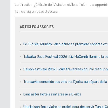
La direction générale de l’Aviation civile tunisienne a apport
Tunisie via un pays d’escale.
ARTICLES ASSOCIÉS
Le Tunisia Tourism Lab clôture sa première cohorte et 
Tabarka Jazz Festival 2026 : Liz McComb illumine la s
Saison estivale 2026 : 240 traversées pour le retour 
Transavia consolide ses vols sur Djerba au départ de la
Lancaster Hotels s’intéresse à Djerba
Une liaison ferroviaire en projet pour desservir Tunis-