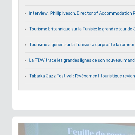
Interview : Phillip Iveson, Director of Accommodation
Tourisme britannique sur la Tunisie: le grand retour d
Tourisme algérien sur la Tunisie : à qui profite la rumeur
La FTAV trace les grandes lignes de son nouveau ma
Tabarka Jazz Festival : l’événement touristique revient