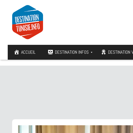
ACCUEIL
DESTINATION INFOS
DESTINATION 