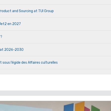
 Product and Sourcing at TUI Group
e Jet2 en 2027
 ?
ndat 2026-2030
 sous l’égide des Affaires culturelles