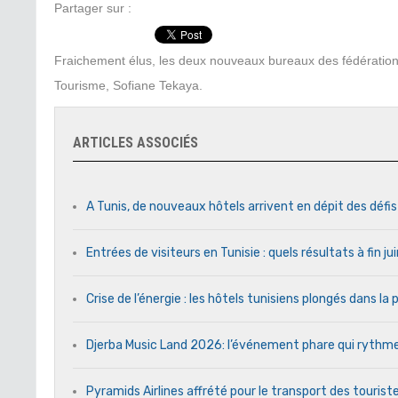
Partager sur :
Fraichement élus, les deux nouveaux bureaux des fédérations
Tourisme, Sofiane Tekaya.
ARTICLES ASSOCIÉS
A Tunis, de nouveaux hôtels arrivent en dépit des défi
Entrées de visiteurs en Tunisie : quels résultats à fin j
Crise de l’énergie : les hôtels tunisiens plongés dans l
Djerba Music Land 2026: l’événement phare qui rythme c
Pyramids Airlines affrété pour le transport des touriste