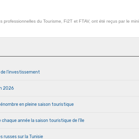
 professionnelles du Tourisme, Fi2T et FTAV, ont été reçus par le mini
s de l’investissement
uin 2026
a pénombre en pleine saison touristique
haque année la saison touristique de l’île
s russes sur la Tunisie