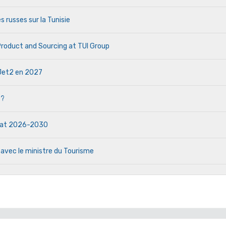
s russes sur la Tunisie
 Product and Sourcing at TUI Group
e Jet2 en 2027
 ?
ndat 2026-2030
 avec le ministre du Tourisme