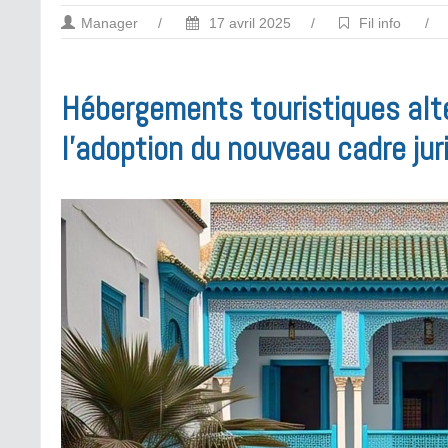
Manager
/
17 avril 2025
/
Fil info
/
Hébergements touristiques alte
l’adoption du nouveau cadre ju