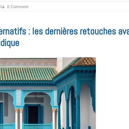
0 Comment
rnatifs : les dernières retouches av
ridique