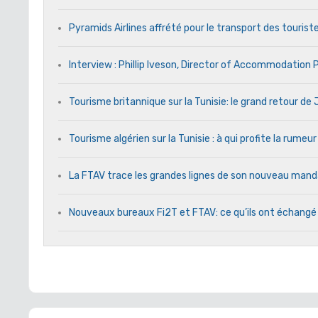
Pyramids Airlines affrété pour le transport des touriste
Interview : Phillip Iveson, Director of Accommodation
Tourisme britannique sur la Tunisie: le grand retour d
Tourisme algérien sur la Tunisie : à qui profite la rumeur
La FTAV trace les grandes lignes de son nouveau ma
Nouveaux bureaux Fi2T et FTAV: ce qu’ils ont échangé