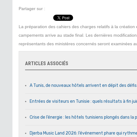
Partager sur :
La préparation des cahiers des charges relatifs à la création 
campements arrive au stade final. Les dernières modification
représentants des ministères concernés seront examinées avan
ARTICLES ASSOCIÉS
A Tunis, de nouveaux hôtels arrivent en dépit des défi
Entrées de visiteurs en Tunisie : quels résultats à fin j
Crise de l’énergie : les hôtels tunisiens plongés dans l
Djerba Music Land 2026: l’événement phare qui rythme c