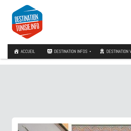
ACCUEIL
DESTINATION INFOS
DESTINATION 