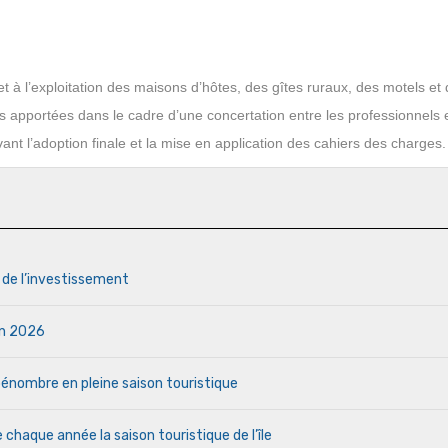
et à l’exploitation des maisons d’hôtes, des gîtes ruraux, des motels et
s apportées dans le cadre d’une concertation entre les professionnels e
t l’adoption finale et la mise en application des cahiers des charges.
s de l’investissement
uin 2026
a pénombre en pleine saison touristique
haque année la saison touristique de l’île