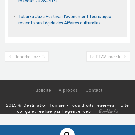
mandat 2026-2030
Tabarka Jazz Festival : l’événement touristique
revient sous l’égide des Affaires culturelles
Tabarka Jazz Festival : l'événement touristique revient sous l'ég
La FTAV trace les gra
Publicité
A propos
Contact
2019 © Destination Tunisie - Tous droits réservés. | Site
GoodLinks
conçu et réalisé par l'agence web