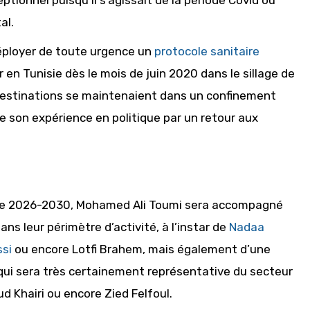
eptionnel puisqu’il s’agissait de la période Covid où
al.
déployer de toute urgence un
protocole sanitaire
en Tunisie dès le mois de juin 2020 dans le sillage de
 destinations se maintenaient dans un confinement
 son expérience en politique par un retour aux
ode 2026-2030, Mohamed Ali Toumi sera accompagné
ns leur périmètre d’activité, à l’instar de
Nadaa
ssi
ou encore Lotfi Brahem, mais également d’une
qui sera très certainement représentative du secteur
d Khairi ou encore Zied Felfoul.