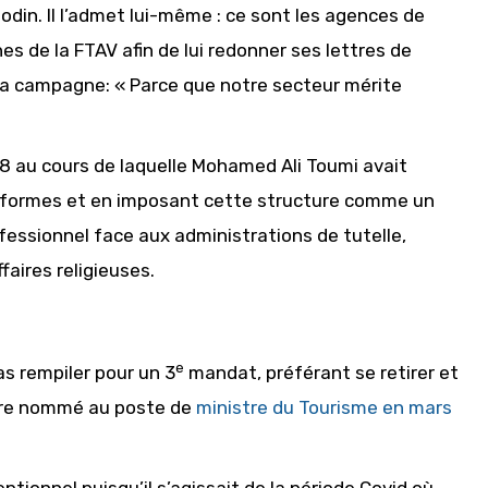
in. Il l’admet lui-même : ce sont les agences de
ênes de la FTAV afin de lui redonner ses lettres de
e sa campagne: « Parce que notre secteur mérite
18 au cours de laquelle Mohamed Ali Toumi avait
éformes et en imposant cette structure comme un
essionnel face aux administrations de tutelle,
aires religieuses.
e
s rempiler pour un 3
mandat, préférant se retirer et
 être nommé au poste de
ministre du Tourisme en mars