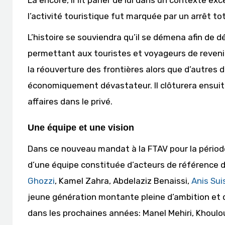
Là encore, il fit parler de lui dans un contexte exc
l’activité touristique fut marquée par un arrêt tot
L’histoire se souviendra qu’il se démena afin de 
permettant aux touristes et voyageurs de revenir 
la réouverture des frontières alors que d’autres
économiquement dévastateur. Il clôturera ensuite
affaires dans le privé.
Une équipe et une vision
Dans ce nouveau mandat à la FTAV pour la péri
d’une équipe constituée d’acteurs de référence da
Ghozzi
, Kamel Zahra, Abdelaziz Benaissi,
Anis Sui
jeune génération montante pleine d’ambition et 
dans les prochaines années: Manel Mehiri, Khoulou