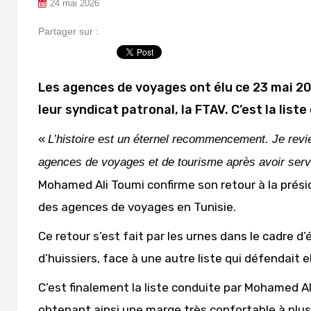
24 mai 2026
Partager sur :
Les agences de voyages ont élu ce 23 mai 2
leur syndicat patronal, la FTAV. C’est la lis
«
L’histoire est un éternel recommencement. Je rev
agences de voyages et de tourisme après avoir servi
Mohamed Ali Toumi confirme son retour à la prési
des agences de voyages en Tunisie.
Ce retour s’est fait par les urnes dans le cadre d
d’huissiers, face à une autre liste qui défendait 
C’est finalement la liste conduite par Mohamed Al
obtenant ainsi une marge très confortable à plu