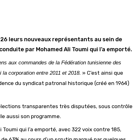
026 leurs nouveaux représentants au sein de
te conduite par Mohamed Ali Toumi qui l’a emporté.
iens aux commandes de la Fédération tunisienne des
» C’est ainsi que
 la corporation entre 2011 et 2018.
dence du syndicat patronal historique (créé en 1964)
’élections transparentes très disputées, sous contrôle
elle aussi son programme.
i Toumi qui l’a emporté, avec 322 voix contre 185,
s de 63% au cours d’un scrutin marqué par quelques