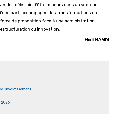
ver des défis loin d’être mineurs dans un secteur
 d’une part, accompagner les transformations en
 force de proposition face à une administration
r restructuration ou innovation.
Hédi HAMDI
 de l’investissement
in 2026