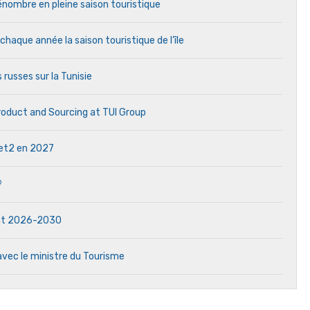
 pénombre en pleine saison touristique
aque année la saison touristique de l’île
 russes sur la Tunisie
Product and Sourcing at TUI Group
 Jet2 en 2027
?
dat 2026-2030
avec le ministre du Tourisme