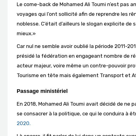
Le come-back de Mohamed Ali Toumi n’est pas anod
voyages qui l’ont sollicité afin de reprendre les r
noblesse. C’était d’ailleurs le slogan explicite d
mieux.»
Car nul ne semble avoir oublié la période 2011-20
présidé la fédération en engageant nombre de r
acteur majeur, voire même un contre-pouvoir prof
Tourisme en tête mais également Transport et Aff
Passage ministériel
En 2018, Mohamed Ali Toumi avait décidé de ne pa
se consacrer à la politique, ce qui le conduira à
2020.