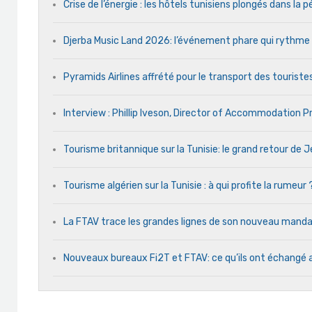
Crise de l’énergie : les hôtels tunisiens plongés dans la
Djerba Music Land 2026: l’événement phare qui rythme ch
Pyramids Airlines affrété pour le transport des touristes
Interview : Phillip Iveson, Director of Accommodation 
Tourisme britannique sur la Tunisie: le grand retour de
Tourisme algérien sur la Tunisie : à qui profite la rumeur 
La FTAV trace les grandes lignes de son nouveau man
Nouveaux bureaux Fi2T et FTAV: ce qu’ils ont échangé 