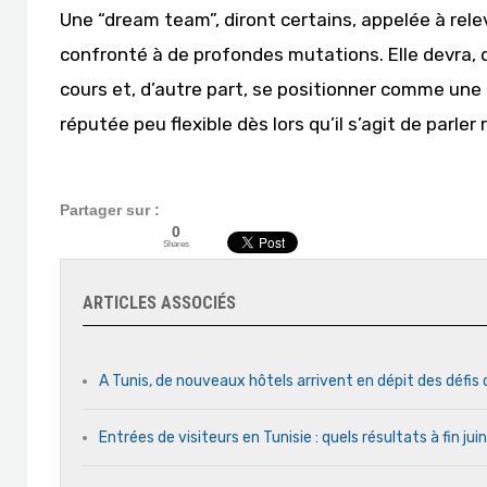
Une “dream team”, diront certains, appelée à rele
confronté à de profondes mutations. Elle devra,
cours et, d’autre part, se positionner comme une
réputée peu flexible dès lors qu’il s’agit de parle
Partager sur :
0
Shares
ARTICLES ASSOCIÉS
A Tunis, de nouveaux hôtels arrivent en dépit des défis
Entrées de visiteurs en Tunisie : quels résultats à fin ju