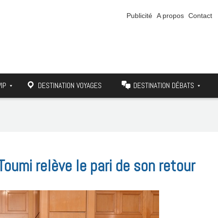
Publicité
A propos
Contact
VIP
DESTINATION VOYAGES
DESTINATION DÉBATS
umi relève le pari de son retour