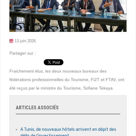
13 juin 2026
Partager sur :
Fraichement élus, les deux nouveaux bureaux des
fédérations professionnelles du Tourisme, Fi2T et FTAV, ont
été reçus par le ministre du Tourisme, Sofiane Tekaya.
ARTICLES ASSOCIÉS
A Tunis, de nouveaux hôtels arrivent en dépit des
défis de l’investissement