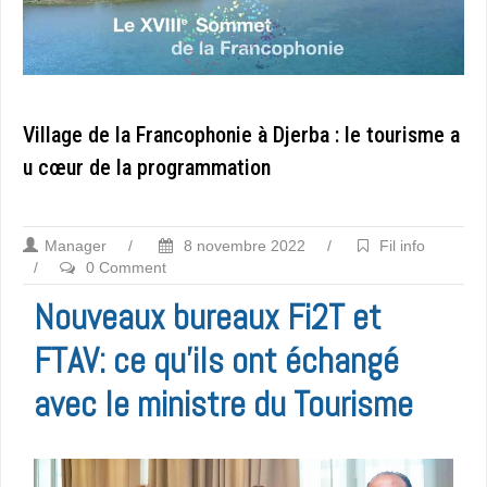
Village de la Francophonie à Djerba : le tourisme a
u cœur de la programmation
Manager
/
8 novembre 2022
/
Fil info
/
0 Comment
Nouveaux bureaux Fi2T et
FTAV: ce qu’ils ont échangé
avec le ministre du Tourisme