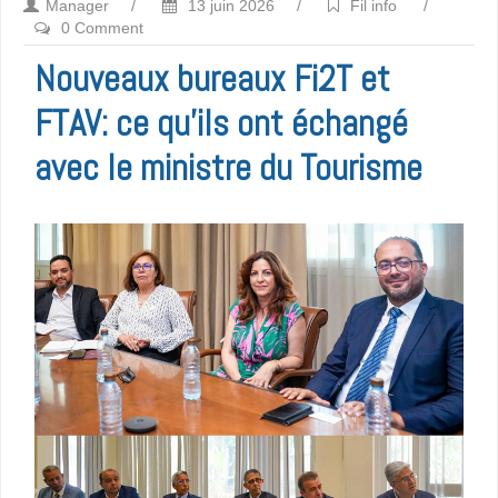
Manager
/
13 juin 2026
/
Fil info
/
0 Comment
Nouveaux bureaux Fi2T et
FTAV: ce qu’ils ont échangé
avec le ministre du Tourisme