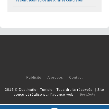
revient sous l’égide des Affaires culturelles
Publicité
A propos
Contact
2019 © Destination Tunisie - Tous droits réservés. | Site
GoodLinks
conçu et réalisé par l'agence web