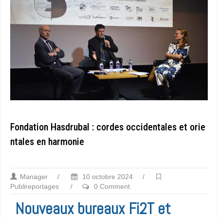
Fondation Hasdrubal : cordes occidentales et orie
ntales en harmonie
Manager
/
10 octobre 2024
/
Publireportages
/
0 Comment
Nouveaux bureaux Fi2T et