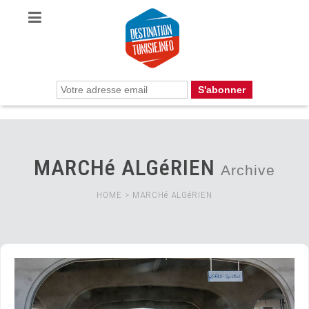
MARCHé ALGéRIEN
Archive
HOME
>
MARCHé ALGéRIEN