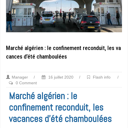
Marché algérien : le confinement reconduit, les va
cances d’été chamboulées
Manager
/
16 juillet 2020
/
Flash info
/
0 Comment
Marché algérien : le
confinement reconduit, les
vacances d’été chamboulées