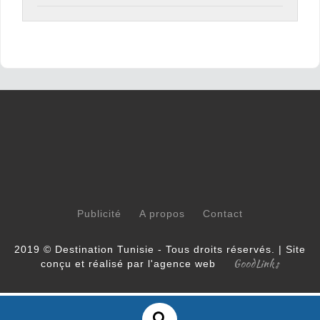
Publicité
A propos
Contact
2019 © Destination Tunisie - Tous droits réservés. | Site
GoodLinks
conçu et réalisé par l'agence web