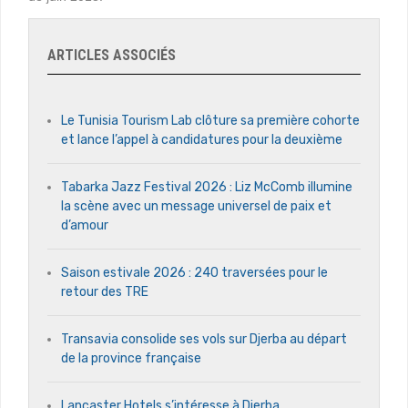
ARTICLES ASSOCIÉS
Le Tunisia Tourism Lab clôture sa première cohorte
et lance l’appel à candidatures pour la deuxième
Tabarka Jazz Festival 2026 : Liz McComb illumine
la scène avec un message universel de paix et
d’amour
Saison estivale 2026 : 240 traversées pour le
retour des TRE
Transavia consolide ses vols sur Djerba au départ
de la province française
Lancaster Hotels s’intéresse à Djerba