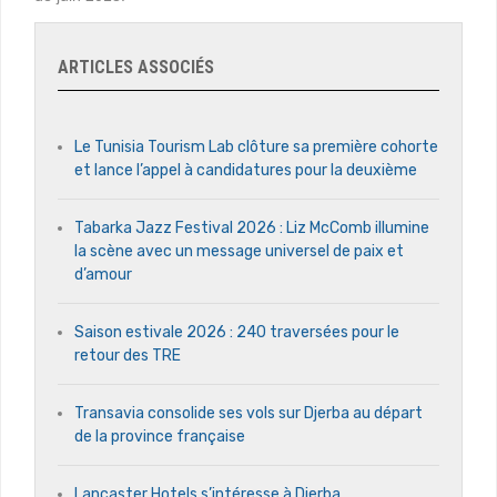
ARTICLES ASSOCIÉS
Le Tunisia Tourism Lab clôture sa première cohorte
et lance l’appel à candidatures pour la deuxième
Tabarka Jazz Festival 2026 : Liz McComb illumine
la scène avec un message universel de paix et
d’amour
Saison estivale 2026 : 240 traversées pour le
retour des TRE
Transavia consolide ses vols sur Djerba au départ
de la province française
Lancaster Hotels s’intéresse à Djerba