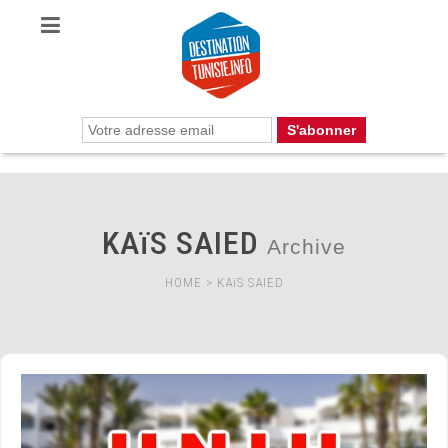
KAïS SAIED
Archive
HOME
>
KAïS SAIED