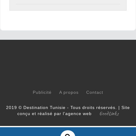
Publicité
A propos
Contact
2019 © Destination Tunisie - Tous droits réservés. | Site
GoodLinks
conçu et réalisé par l'agence web