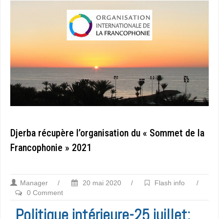
Djerba récupère l’organisation du « Sommet de la
Francophonie » 2021
Manager
/
20 mai 2020
/
Flash info
/
0 Comment
Politique intérieure-25 juillet: