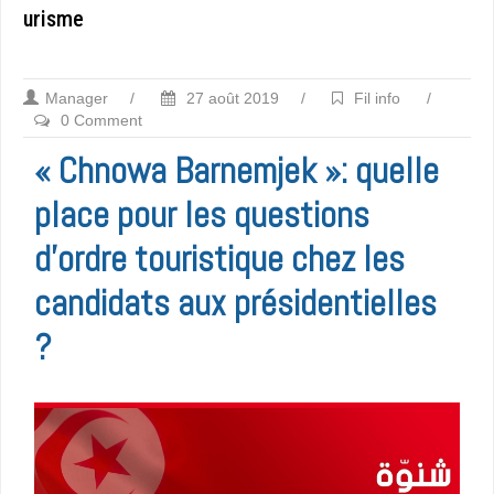
urisme
Manager
/
27 août 2019
/
Fil info
/
0 Comment
« Chnowa Barnemjek »: quelle
place pour les questions
d’ordre touristique chez les
candidats aux présidentielles
?