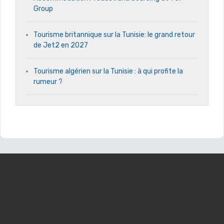
Group
Tourisme britannique sur la Tunisie: le grand retour
de Jet2 en 2027
Tourisme algérien sur la Tunisie : à qui profite la
rumeur ?