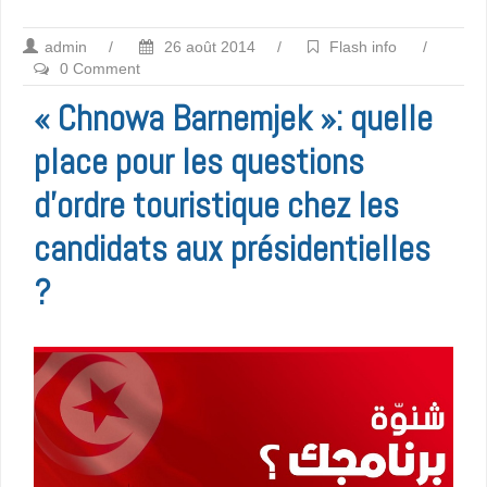
admin
/
26 août 2014
/
Flash info
/
0 Comment
« Chnowa Barnemjek »: quelle
place pour les questions
d’ordre touristique chez les
candidats aux présidentielles
?