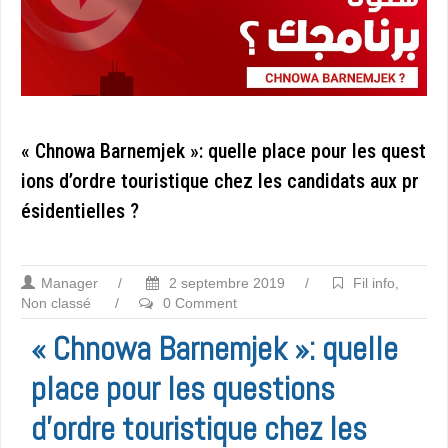
« Chnowa Barnemjek »: quelle place pour les quest
ions d’ordre touristique chez les candidats aux pr
ésidentielles ?
Manager
/
2 septembre 2019
/
Fil info
,
Non classé
/
0 Comment
« Chnowa Barnemjek »: quelle
place pour les questions
d’ordre touristique chez les