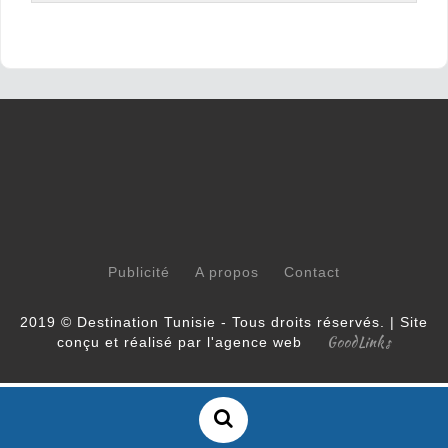
Publicité
A propos
Contact
2019 © Destination Tunisie - Tous droits réservés. | Site
GoodLinks
conçu et réalisé par l'agence web