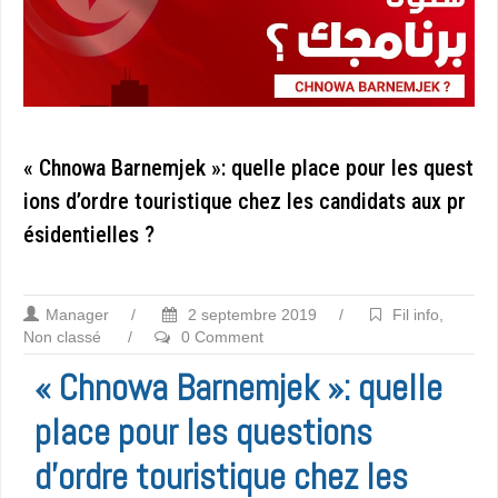
« Chnowa Barnemjek »: quelle place pour les quest
ions d’ordre touristique chez les candidats aux pr
ésidentielles ?
Manager
/
2 septembre 2019
/
Fil info
,
Non classé
/
0 Comment
« Chnowa Barnemjek »: quelle
place pour les questions
d’ordre touristique chez les