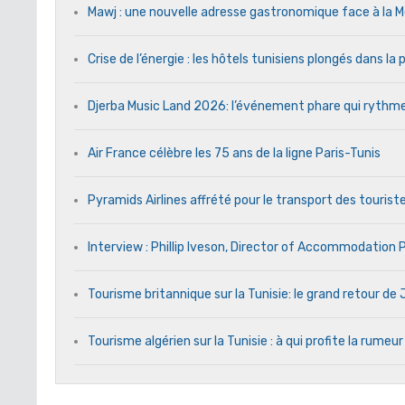
Mawj : une nouvelle adresse gastronomique face à l
Crise de l’énergie : les hôtels tunisiens plongés dans l
Djerba Music Land 2026: l’événement phare qui rythme c
Air France célèbre les 75 ans de la ligne Paris-Tunis
Pyramids Airlines affrété pour le transport des touriste
Interview : Phillip Iveson, Director of Accommodation
Tourisme britannique sur la Tunisie: le grand retour d
Tourisme algérien sur la Tunisie : à qui profite la rumeur