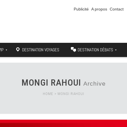
Publicité
A propos
Contact
VIP
DESTINATION VOYAGES
DESTINATION DÉBATS
MONGI RAHOUI
Archive
HOME
>
MONGI RAHOUI