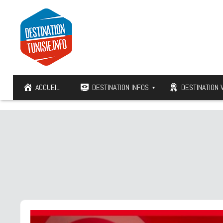
ACCUEIL
DESTINATION INFOS
DESTINATION 