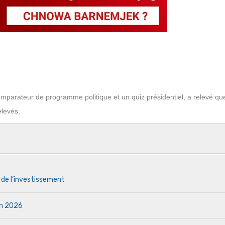
mparateur de programme politique et un quiz présidentiel, a relevé qu
elevés.
s de l’investissement
uin 2026