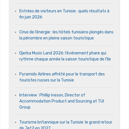
Entrées de visiteurs en Tunisie : quels résultats à
fin juin 2026
Crise de l’énergie : les hôtels tunisiens plongés dans
la pénombre en pleine saison touristique
Djerba Music Land 2026: l’événement phare qui
rythme chaque année la saison touristique de l’île
Pyramids Airlines affrété pour le transport des
touristes russes sur la Tunisie
Interview : Phillip Iveson, Director of
Accommodation Product and Sourcing at TUI
Group
Tourisme britannique sur la Tunisie: le grand retour
de Jet2 en 2027