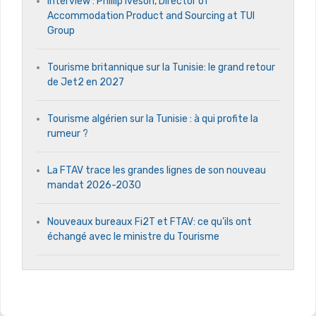
Interview : Phillip Iveson, Director of
Accommodation Product and Sourcing at TUI
Group
Tourisme britannique sur la Tunisie: le grand retour
de Jet2 en 2027
Tourisme algérien sur la Tunisie : à qui profite la
rumeur ?
La FTAV trace les grandes lignes de son nouveau
mandat 2026-2030
Nouveaux bureaux Fi2T et FTAV: ce qu’ils ont
échangé avec le ministre du Tourisme