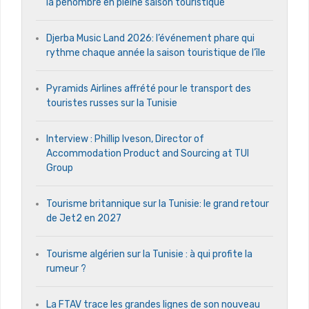
la pénombre en pleine saison touristique
Djerba Music Land 2026: l’événement phare qui
rythme chaque année la saison touristique de l’île
Pyramids Airlines affrété pour le transport des
touristes russes sur la Tunisie
Interview : Phillip Iveson, Director of
Accommodation Product and Sourcing at TUI
Group
Tourisme britannique sur la Tunisie: le grand retour
de Jet2 en 2027
Tourisme algérien sur la Tunisie : à qui profite la
rumeur ?
La FTAV trace les grandes lignes de son nouveau