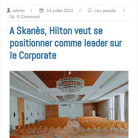
admin
/
14 juillet 2011
/
Les people
/
0 Comment
A Skanès, Hilton veut se
positionner comme leader sur
le Corporate