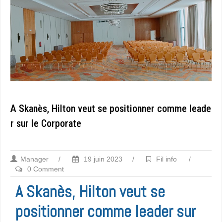
A Skanès, Hilton veut se positionner comme leade
r sur le Corporate
Manager
/
19 juin 2023
/
Fil info
/
0 Comment
A Skanès, Hilton veut se
positionner comme leader sur