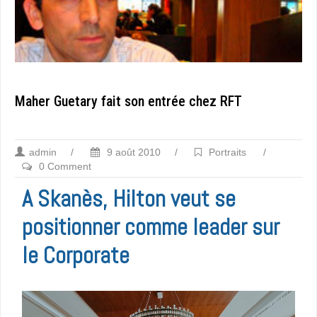
Maher Guetary fait son entrée chez RFT
admin
/
9 août 2010
/
Portraits
/
0 Comment
A Skanès, Hilton veut se
positionner comme leader sur
le Corporate