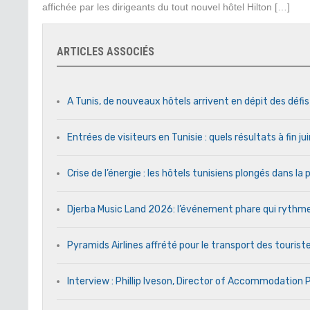
affichée par les dirigeants du tout nouvel hôtel Hilton […]
ARTICLES ASSOCIÉS
A Tunis, de nouveaux hôtels arrivent en dépit des défi
Entrées de visiteurs en Tunisie : quels résultats à fin j
Crise de l’énergie : les hôtels tunisiens plongés dans l
Djerba Music Land 2026: l’événement phare qui rythme c
Pyramids Airlines affrété pour le transport des touriste
Interview : Phillip Iveson, Director of Accommodation