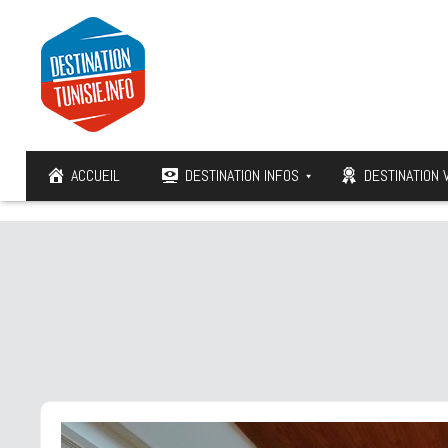
ACCUEIL
DESTINATION INFOS
DESTINATION 