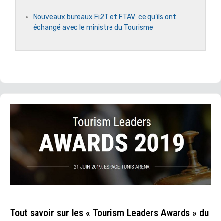
Nouveaux bureaux Fi2T et FTAV: ce qu’ils ont
échangé avec le ministre du Tourisme
Tout savoir sur les « Tourism Leaders Awards » du