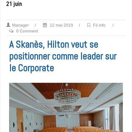
21 juin
Manager
/
12 mai 2019
/
Fil info
/
0 Comment
A Skanès, Hilton veut se
positionner comme leader sur
le Corporate