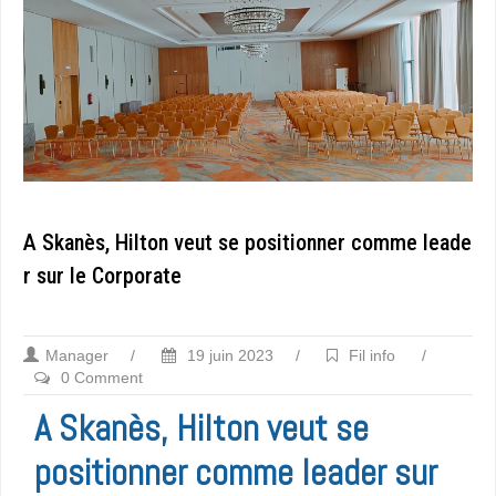
A Skanès, Hilton veut se positionner comme leade
r sur le Corporate
Manager
/
19 juin 2023
/
Fil info
/
0 Comment
A Skanès, Hilton veut se
positionner comme leader sur