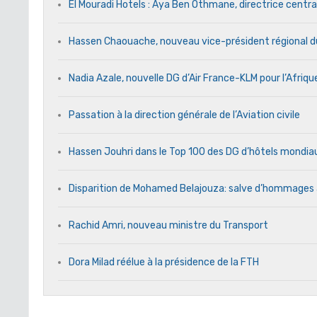
El Mouradi Hotels : Aya Ben Othmane, directrice centr
Hassen Chaouache, nouveau vice-président régional d
Nadia Azale, nouvelle DG d’Air France-KLM pour l’Afriq
Passation à la direction générale de l’Aviation civile
Hassen Jouhri dans le Top 100 des DG d’hôtels mondi
Disparition de Mohamed Belajouza: salve d’hommages
Rachid Amri, nouveau ministre du Transport
Dora Milad réélue à la présidence de la FTH