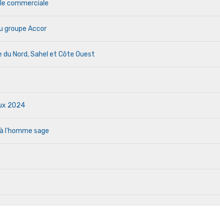
ale commerciale
u groupe Accor
ue du Nord, Sahel et Côte Ouest
aux 2024
 à l’homme sage