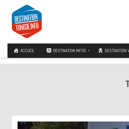
ACCUEIL
DESTINATION INFOS
DESTINATION 