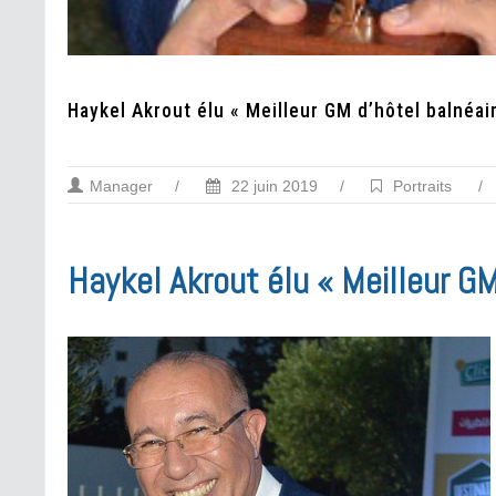
Haykel Akrout élu « Meilleur GM d’hôtel balnéai
Manager
/
22 juin 2019
/
Portraits
/
Haykel Akrout élu « Meilleur GM