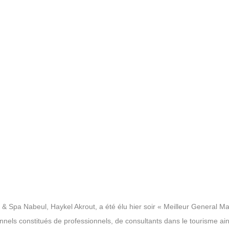
& Spa Nabeul, Haykel Akrout, a été élu hier soir « Meilleur General M
nnels constitués de professionnels, de consultants dans le tourisme ai