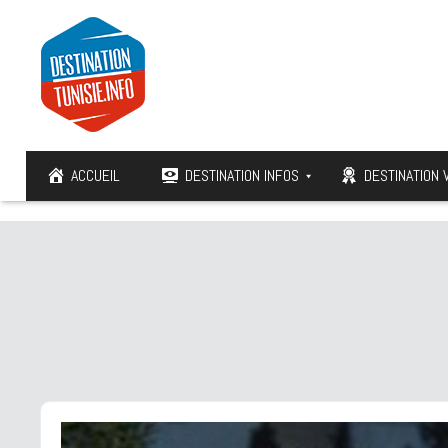
ACCUEIL
DESTINATION INFOS
DESTINATION 