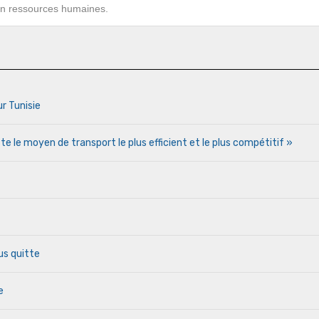
 en ressources humaines.
ur Tunisie
te le moyen de transport le plus efficient et le plus compétitif »
us quitte
e