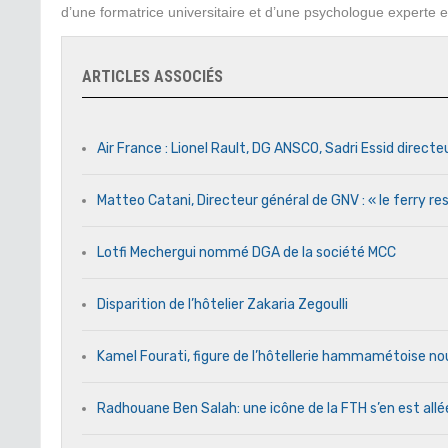
d’une formatrice universitaire et d’une psychologue experte
ARTICLES ASSOCIÉS
Air France : Lionel Rault, DG ANSCO, Sadri Essid directe
Matteo Catani, Directeur général de GNV : « le ferry res
Lotfi Mechergui nommé DGA de la société MCC
Disparition de l’hôtelier Zakaria Zegoulli
Kamel Fourati, figure de l’hôtellerie hammamétoise no
Radhouane Ben Salah: une icône de la FTH s’en est allé