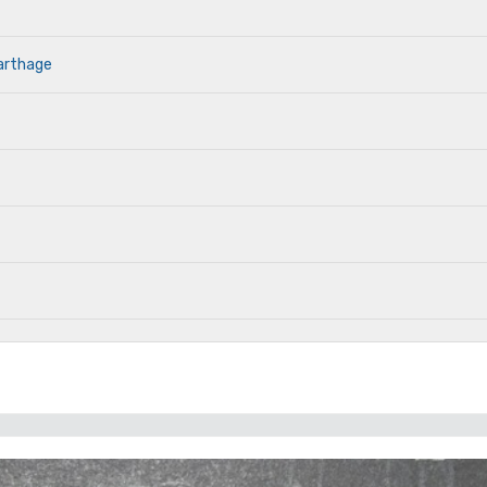
Carthage