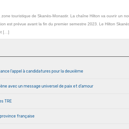
 la zone touristique de Skanès-Monastir. La chaîne Hilton va ouvrir un no
ion est prévue avant la fin du premier semestre 2023. Le Hilton Skanè
t […]
lance l’appel à candidatures pour la deuxième
cène avec un message universel de paix et d’amour
des TRE
 province française