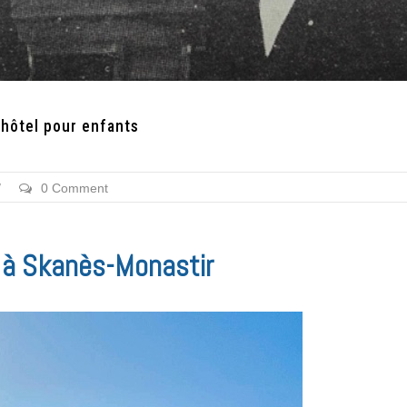
 hôtel pour enfants
/
0 Comment
l à Skanès-Monastir