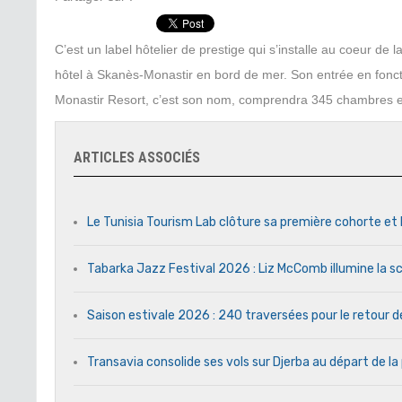
C’est un label hôtelier de prestige qui s’installe au coeur de
hôtel à Skanès-Monastir en bord de mer. Son entrée en fonct
Monastir Resort, c’est son nom, comprendra 345 chambres e
ARTICLES ASSOCIÉS
Le Tunisia Tourism Lab clôture sa première cohorte et 
Tabarka Jazz Festival 2026 : Liz McComb illumine la s
Saison estivale 2026 : 240 traversées pour le retour 
Transavia consolide ses vols sur Djerba au départ de la