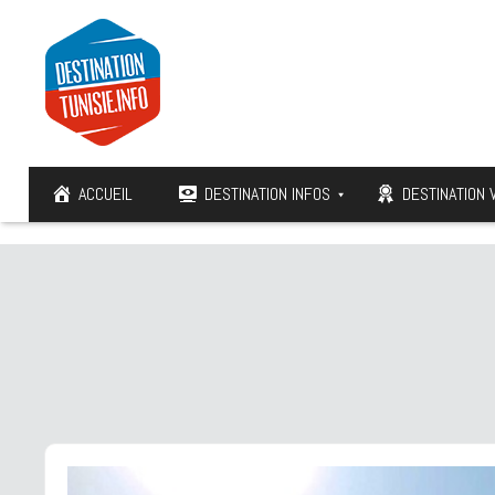
ACCUEIL
DESTINATION INFOS
DESTINATION 