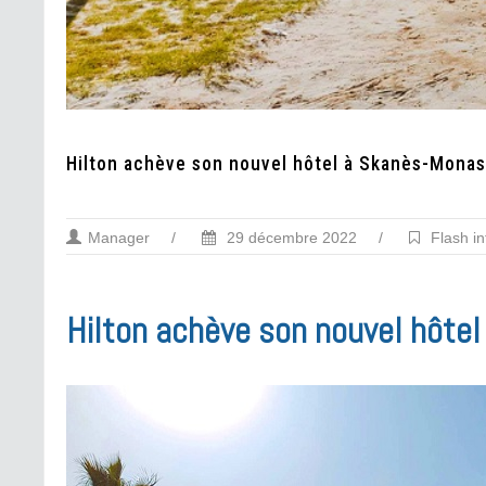
Hilton achève son nouvel hôtel à Skanès-Monas
Manager
/
29 décembre 2022
/
Flash in
Hilton achève son nouvel hôte