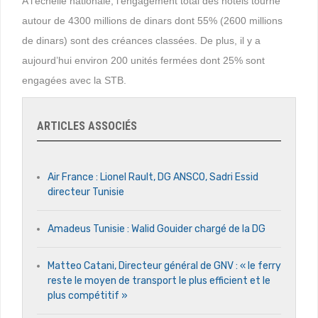
A l’échelle nationale, l’engagement total des hôtels tourne
autour de 4300 millions de dinars dont 55% (2600 millions
de dinars) sont des créances classées. De plus, il y a
aujourd’hui environ 200 unités fermées dont 25% sont
engagées avec la STB.
ARTICLES ASSOCIÉS
Air France : Lionel Rault, DG ANSCO, Sadri Essid
directeur Tunisie
Amadeus Tunisie : Walid Gouider chargé de la DG
Matteo Catani, Directeur général de GNV : « le ferry
reste le moyen de transport le plus efficient et le
plus compétitif »