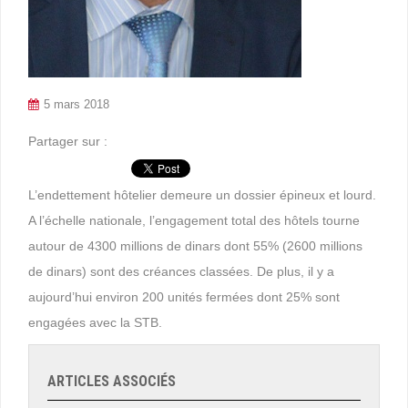
5 mars 2018
Partager sur :
L’endettement hôtelier demeure un dossier épineux et lourd.
A l’échelle nationale, l’engagement total des hôtels tourne
autour de 4300 millions de dinars dont 55% (2600 millions
de dinars) sont des créances classées. De plus, il y a
aujourd’hui environ 200 unités fermées dont 25% sont
engagées avec la STB.
ARTICLES ASSOCIÉS