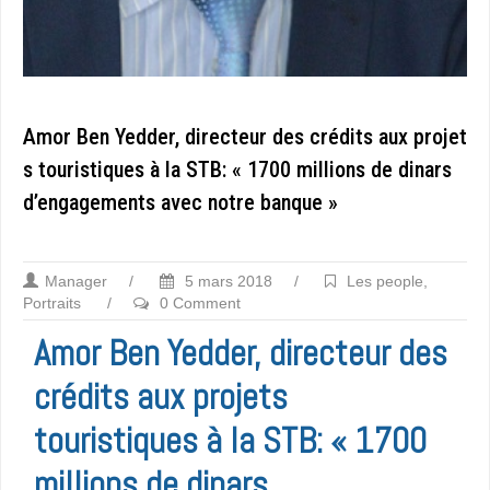
Amor Ben Yedder, directeur des crédits aux projet
s touristiques à la STB: « 1700 millions de dinars
d’engagements avec notre banque »
Manager
/
5 mars 2018
/
Les people
,
Portraits
/
0 Comment
Amor Ben Yedder, directeur des
crédits aux projets
touristiques à la STB: « 1700
millions de dinars