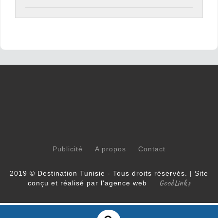
Publicité
A propos
Contact
2019 © Destination Tunisie - Tous droits réservés. | Site
GoodLinks
conçu et réalisé par l'agence web