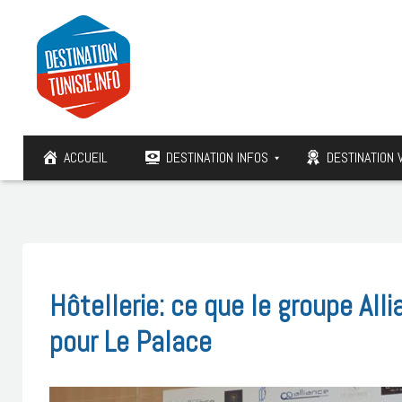
ACCUEIL
DESTINATION INFOS
DESTINATION 
Hôtellerie: ce que le groupe All
pour Le Palace