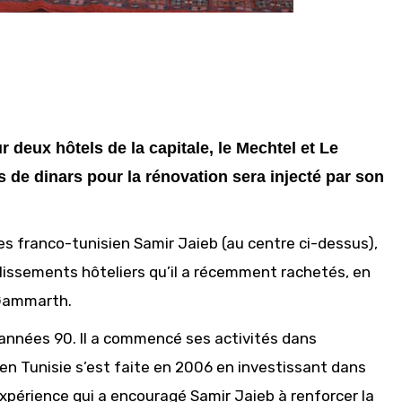
 deux hôtels de la capitale, le Mechtel et Le
s de dinars pour la rénovation sera injecté par son
res franco-tunisien Samir Jaieb (au centre ci-dessus),
lissements hôteliers qu’il a récemment rachetés, en
 Gammarth.
s années 90. Il a commencé ses activités dans
 en Tunisie s’est faite en 2006 en investissant dans
xpérience qui a encouragé Samir Jaieb à renforcer la