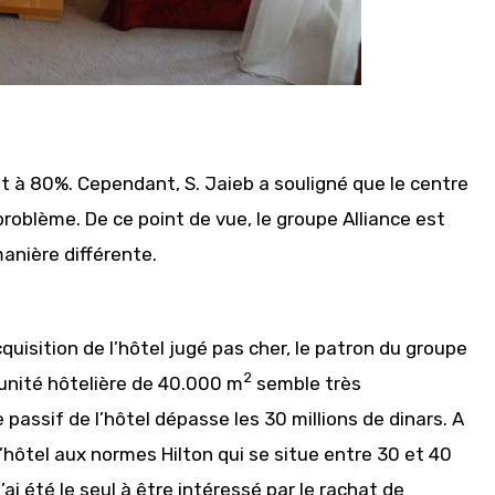
 à 80%. Cependant, S. Jaieb a souligné que le centre
problème. De ce point de vue, le groupe Alliance est
manière différente.
uisition de l’hôtel jugé pas cher, le patron du groupe
2
 unité hôtelière de 40.000 m
semble très
 passif de l’hôtel dépasse les 30 millions de dinars. A
’hôtel aux normes Hilton qui se situe entre 30 et 40
j’ai été le seul à être intéressé par le rachat de