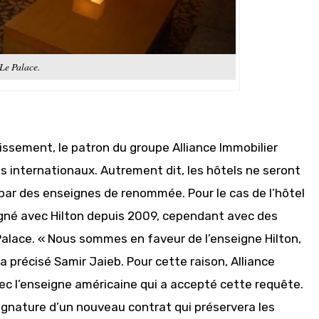
Le Palace.
issement, le patron du groupe Alliance Immobilier
 internationaux. Autrement dit, les hôtels ne seront
par des enseignes de renommée. Pour le cas de l’hôtel
igné avec Hilton depuis 2009, cependant avec des
Palace. « Nous sommes en faveur de l’enseigne Hilton,
a précisé Samir Jaieb. Pour cette raison, Alliance
ec l’enseigne américaine qui a accepté cette requête.
signature d’un nouveau contrat qui préservera les