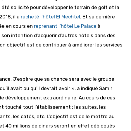
été sollicité pour développer le terrain de golf et la
2018, il a
racheté l’hôtel El Mechtel
. Et sa dernière
née en cours en
reprenant l’hôtel Le Palace
à
 son intention d’acquérir d’autres hôtels dans des
objectif est de contribuer à améliorer les services
chance. J’espère que sa chance sera avec le groupe
u’il avait ou qu’il devrait avoir », a indiqué Samir
l de développement extraordinaire. Au cours de ces
 touché tout l’établissement : les suites, les
nts, les cafés, etc. L’objectif est de le mettre au
et 40 millions de dinars seront en effet débloqués