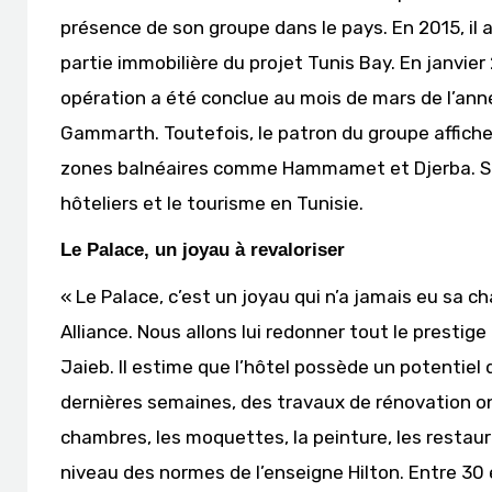
présence de son groupe dans le pays. En 2015, il a 
partie immobilière du projet Tunis Bay. En janvier 
opération a été conclue au mois de mars de l’an
Gammarth. Toutefois, le patron du groupe affiche
zones balnéaires comme Hammamet et Djerba. Son 
hôteliers et le tourisme en Tunisie.
Le Palace, un joyau à revaloriser
« Le Palace, c’est un joyau qui n’a jamais eu sa 
Alliance. Nous allons lui redonner tout le prestige q
Jaieb. Il estime que l’hôtel possède un potentie
dernières semaines, des travaux de rénovation ont
chambres, les moquettes, la peinture, les restaura
niveau des normes de l’enseigne Hilton. Entre 30 