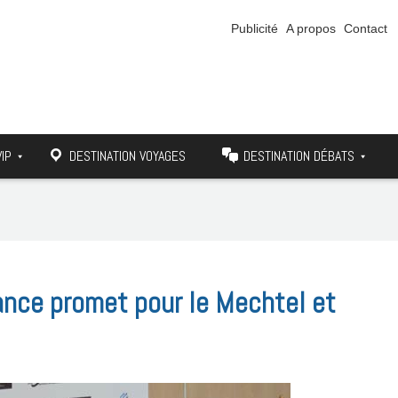
Publicité
A propos
Contact
VIP
DESTINATION VOYAGES
DESTINATION DÉBATS
iance promet pour le Mechtel et