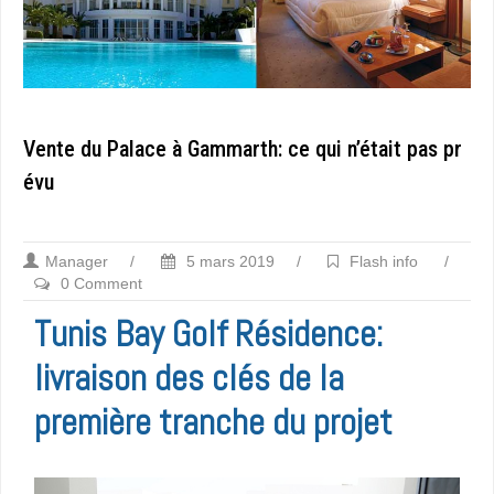
Vente du Palace à Gammarth: ce qui n’était pas pr
évu
Manager
/
5 mars 2019
/
Flash info
/
0 Comment
Tunis Bay Golf Résidence:
livraison des clés de la
première tranche du projet