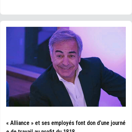
« Alliance » et ses employés font don d’une journé
e de travail au profit du 1818