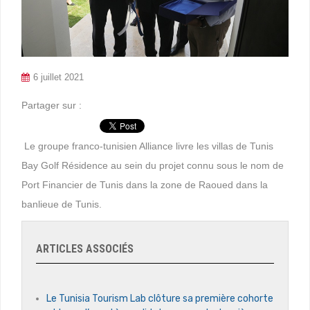
6 juillet 2021
Partager sur :
Le groupe franco-tunisien Alliance livre les villas de Tunis
Bay Golf Résidence au sein du projet connu sous le nom de
Port Financier de Tunis dans la zone de Raoued dans la
banlieue de Tunis.
ARTICLES ASSOCIÉS
Le Tunisia Tourism Lab clôture sa première cohorte