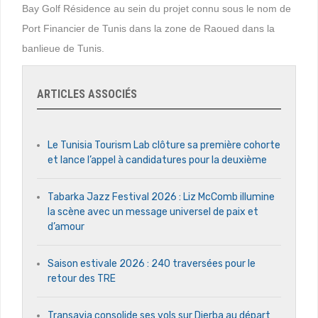
Bay Golf Résidence au sein du projet connu sous le nom de
Port Financier de Tunis dans la zone de Raoued dans la
banlieue de Tunis.
ARTICLES ASSOCIÉS
Le Tunisia Tourism Lab clôture sa première cohorte
et lance l’appel à candidatures pour la deuxième
Tabarka Jazz Festival 2026 : Liz McComb illumine
la scène avec un message universel de paix et
d’amour
Saison estivale 2026 : 240 traversées pour le
retour des TRE
Transavia consolide ses vols sur Djerba au départ