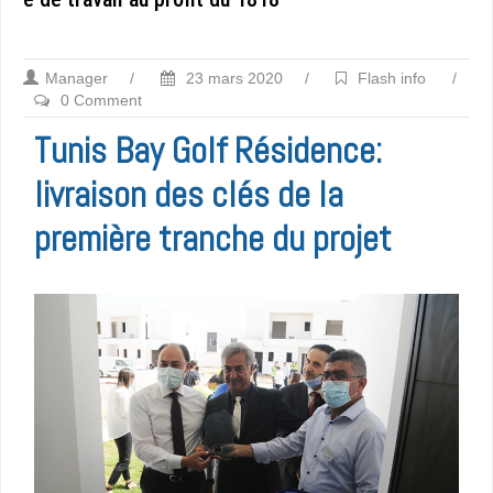
Manager
/
23 mars 2020
/
Flash info
/
0 Comment
Tunis Bay Golf Résidence:
livraison des clés de la
première tranche du projet