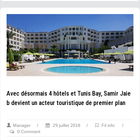
Avec désormais 4 hôtels et Tunis Bay, Samir Jaie
b devient un acteur touristique de premier plan
Manager
/
29 juillet 2018
/
Fil info
/
0 Comment