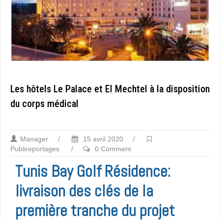
Les hôtels Le Palace et El Mechtel à la disposition
du corps médical
Manager
/
15 avril 2020
/
Publireportages
/
0 Comment
Tunis Bay Golf Résidence:
livraison des clés de la
première tranche du projet