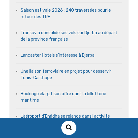
Saison estivale 2026 : 240 traversées pour le
retour des TRE
Transavia consolide ses vols sur Djerba au départ
de la province française
Lancaster Hotels s’intéresse à Djerba
Une liaison ferroviaire en projet pour desservir
Tunis-Carthage
Bookingo élargit son offre dans la billetterie
maritime
L’aéroport d’Enfidha se relance dans l’activité
cargo