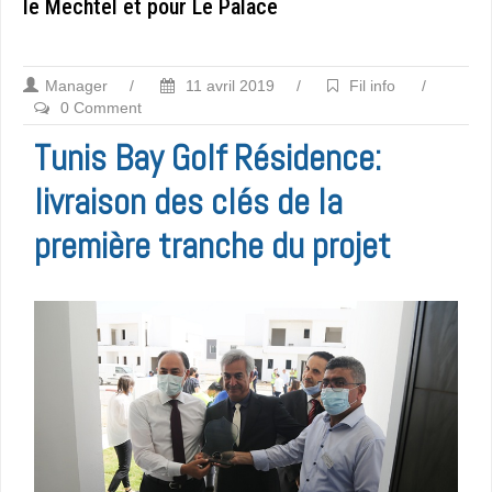
le Mechtel et pour Le Palace
Manager
/
11 avril 2019
/
Fil info
/
0 Comment
Tunis Bay Golf Résidence:
livraison des clés de la
première tranche du projet