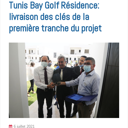
Tunis Bay Golf Résidence:
livraison des clés de la
première tranche du projet
6 juillet 2021