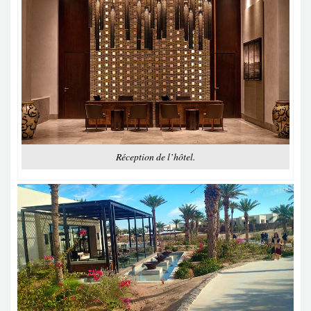
Réception de l’hôtel.