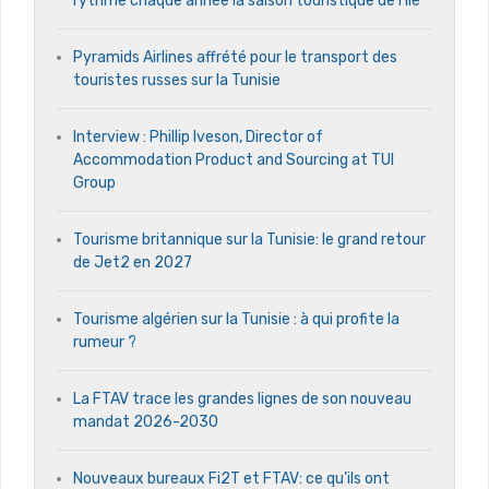
rythme chaque année la saison touristique de l’île
Pyramids Airlines affrété pour le transport des
touristes russes sur la Tunisie
Interview : Phillip Iveson, Director of
Accommodation Product and Sourcing at TUI
Group
Tourisme britannique sur la Tunisie: le grand retour
de Jet2 en 2027
Tourisme algérien sur la Tunisie : à qui profite la
rumeur ?
La FTAV trace les grandes lignes de son nouveau
mandat 2026-2030
Nouveaux bureaux Fi2T et FTAV: ce qu’ils ont