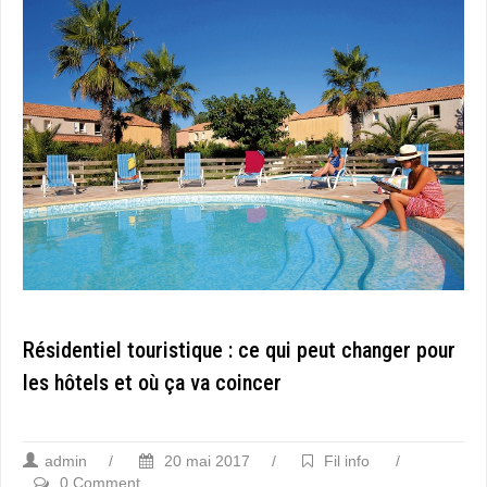
Résidentiel touristique : ce qui peut changer pour
les hôtels et où ça va coincer
admin
/
20 mai 2017
/
Fil info
/
0 Comment